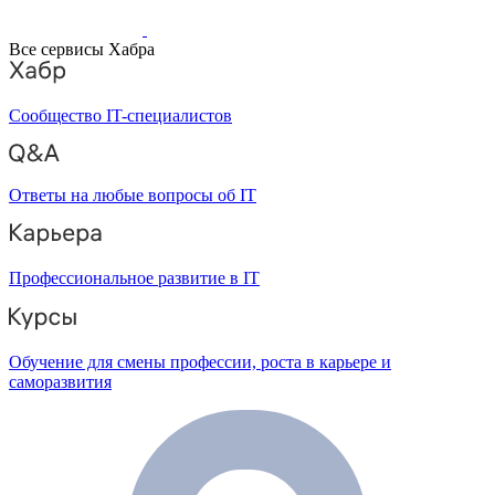
Все сервисы Хабра
Сообщество IT-специалистов
Ответы на любые вопросы об IT
Профессиональное развитие в IT
Обучение для смены профессии, роста в карьере и
саморазвития