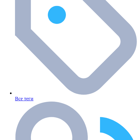
Все теги