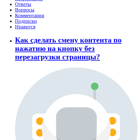
Ответы
Вопросы
Комментарии
Подписки
Нравится
Как сделать смену контента по
нажатию на кнопку без
перезагрузки страницы?