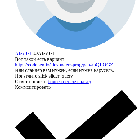
Alex931
@Alex931
Вот такой есть вариант
https://codepen.io/alexanderr-prog/pen/abQLOGZ
Или слайдер вам нужен, если нужна карусель.
Погуглите slick slider jquery
Ответ написан
более трёх лет назад
Комментировать