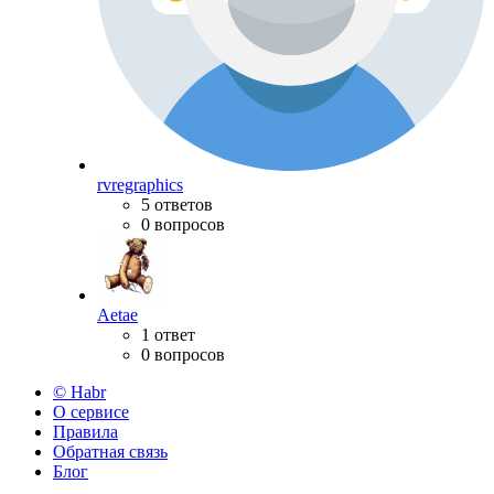
rvregraphics
5 ответов
0 вопросов
Aetae
1 ответ
0 вопросов
© Habr
О сервисе
Правила
Обратная связь
Блог