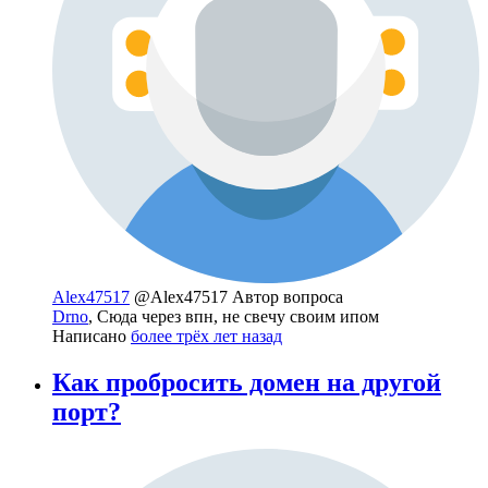
Alex47517
@Alex47517
Автор вопроса
Drno
, Сюда через впн, не свечу своим ипом
Написано
более трёх лет назад
Как пробросить домен на другой
порт?