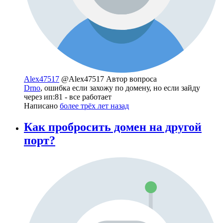
Alex47517
@Alex47517
Автор вопроса
Drno
, ошибка если захожу по домену, но если зайду
через ип:81 - все работает
Написано
более трёх лет назад
Как пробросить домен на другой
порт?