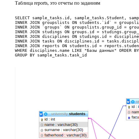
Таблица reports, это отчеты по заданиям
SELECT sample_tasks.id, sample_tasks.Student, samp
INNER JOIN groupslists ON students.`id` = groupsli
INNER JOIN `groups` ON groupslists.group_id = grou
INNER JOIN studings ON groups.id = studings.group_
INNER JOIN disciplines ON studings.id = discipline
INNER JOIN tasks ON disciplines.id = tasks.discipl
INNER JOIN reports ON students.id = reports.studen
WHERE disciplines.name LIKE "Базы данных" ORDER BY
GROUP BY sample_tasks.task_id