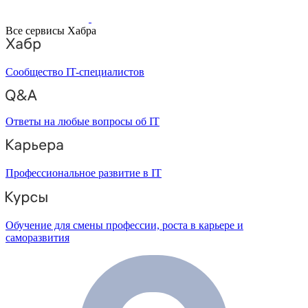
Все сервисы Хабра
Сообщество IT-специалистов
Ответы на любые вопросы об IT
Профессиональное развитие в IT
Обучение для смены профессии, роста в карьере и
саморазвития