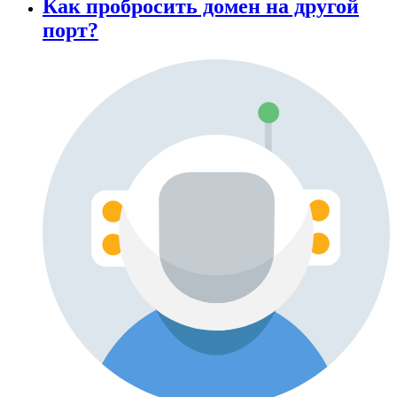
Как пробросить домен на другой
порт?