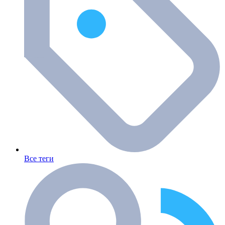
Все теги