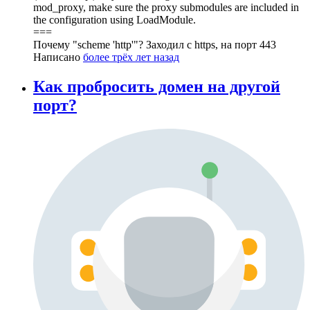
mod_proxy, make sure the proxy submodules are included in
the configuration using LoadModule.
===
Почему "scheme 'http'"? Заходил с https, на порт 443
Написано
более трёх лет назад
Как пробросить домен на другой
порт?