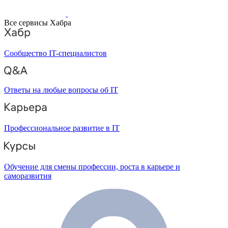
Все сервисы Хабра
Сообщество IT-специалистов
Ответы на любые вопросы об IT
Профессиональное развитие в IT
Обучение для смены профессии, роста в карьере и
саморазвития