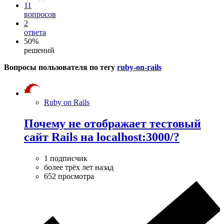
11
вопросов
2
ответа
50%
решений
Вопросы пользователя по тегу
ruby-on-rails
Ruby on Rails
Почему не отображает тестовый
сайт Rails на localhost:3000/?
1 подписчик
более трёх лет назад
652 просмотра