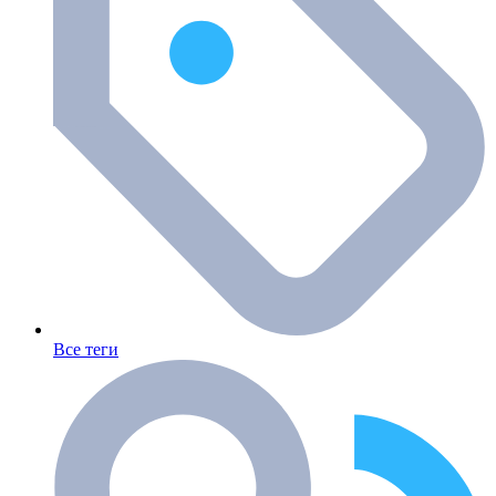
Все теги