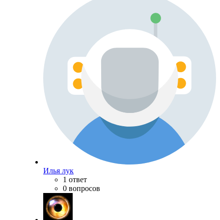
Илья лук
1 ответ
0 вопросов