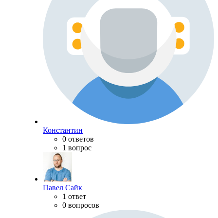
Константин
0 ответов
1 вопрос
Павел Сайк
1 ответ
0 вопросов