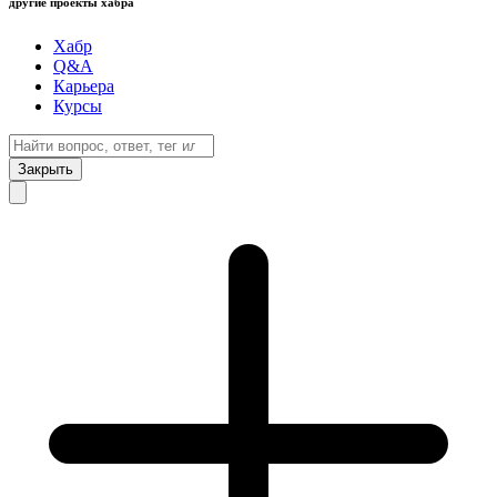
другие проекты хабра
Хабр
Q&A
Карьера
Курсы
Закрыть