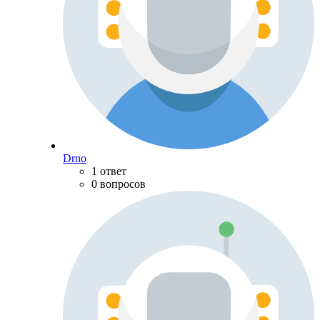
Drno
1 ответ
0 вопросов