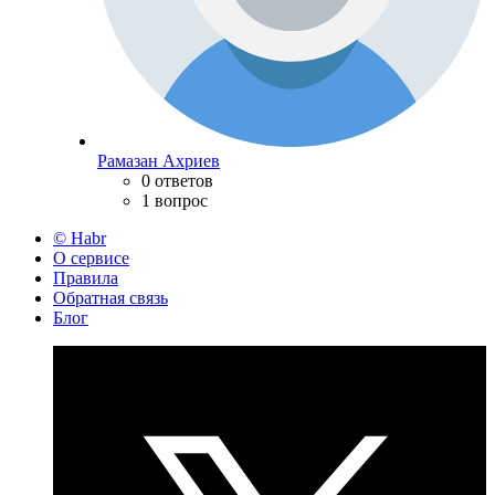
Рамазан Ахриев
0 ответов
1 вопрос
© Habr
О сервисе
Правила
Обратная связь
Блог