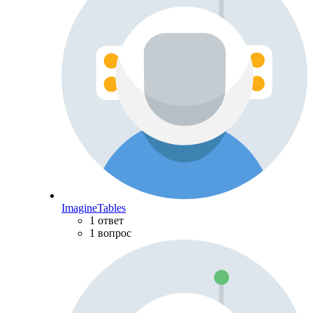
ImagineTables
1 ответ
1 вопрос