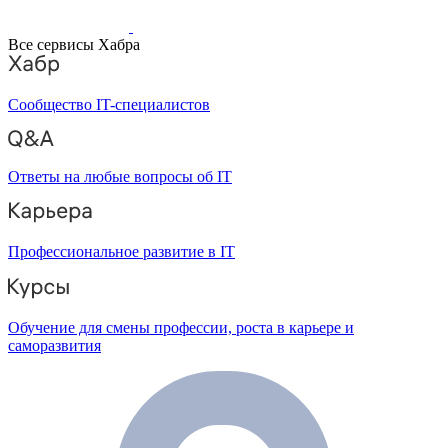
Все сервисы Хабра
Сообщество IT-специалистов
Ответы на любые вопросы об IT
Профессиональное развитие в IT
Обучение для смены профессии, роста в карьере и
саморазвития