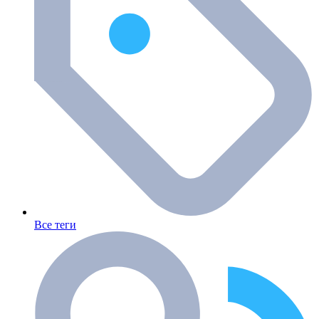
Все теги