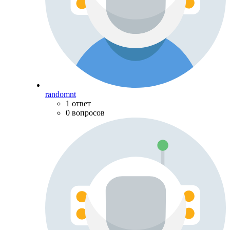
randomnt
1 ответ
0 вопросов