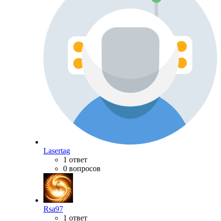
Lasertag
1 ответ
0 вопросов
Rsa97
1 ответ