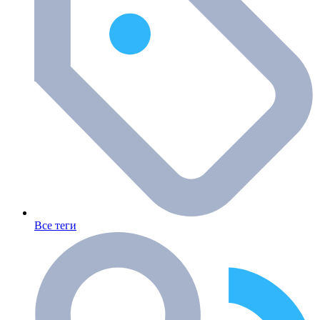
Все теги