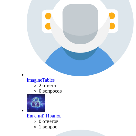
ImagineTables
2 ответа
0 вопросов
Евгений Иванов
0 ответов
1 вопрос