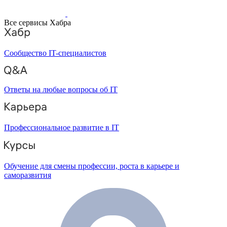
Все сервисы Хабра
Сообщество IT-специалистов
Ответы на любые вопросы об IT
Профессиональное развитие в IT
Обучение для смены профессии, роста в карьере и
саморазвития