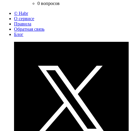
0 вопросов
© Habr
О сервисе
Правила
Обратная связь
Блог