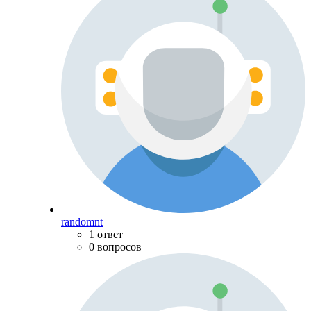
randomnt
1 ответ
0 вопросов