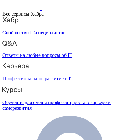
Все сервисы Хабра
Сообщество IT-специалистов
Ответы на любые вопросы об IT
Профессиональное развитие в IT
Обучение для смены профессии, роста в карьере и
саморазвития