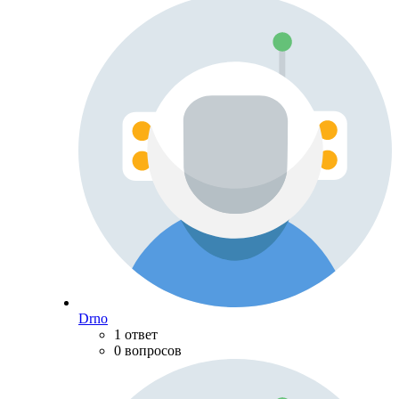
Drno
1 ответ
0 вопросов