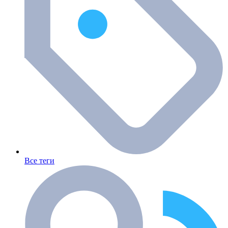
Все теги