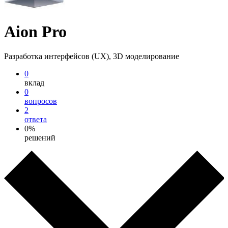
Aion Pro
Разработка интерфейсов (UX), 3D моделирование
0
вклад
0
вопросов
2
ответа
0%
решений