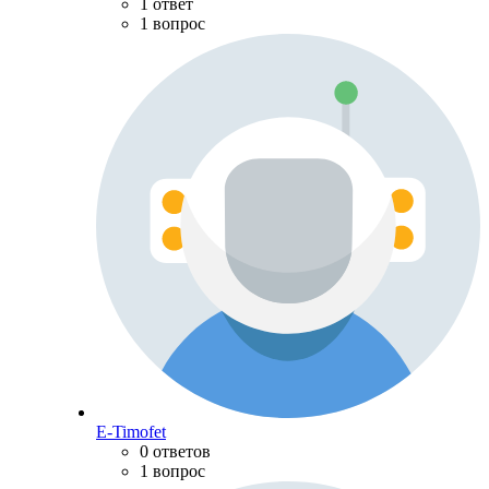
1 ответ
1 вопрос
E-Timofet
0 ответов
1 вопрос