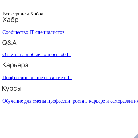
Все сервисы Хабра
Сообщество IT-специалистов
Ответы на любые вопросы об IT
Профессиональное развитие в IT
Обучение для смены профессии, роста в карьере и саморазвити