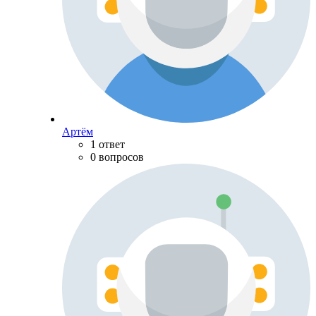
Артём
1 ответ
0 вопросов