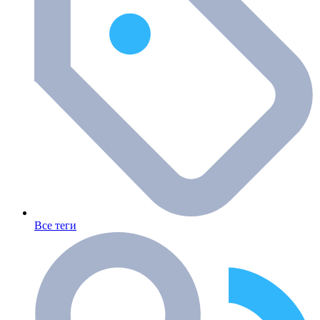
Все теги