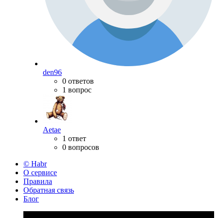
den96
0 ответов
1 вопрос
Aetae
1 ответ
0 вопросов
© Habr
О сервисе
Правила
Обратная связь
Блог