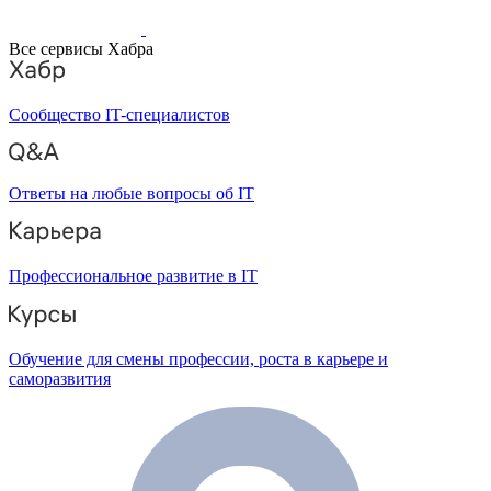
Все сервисы Хабра
Сообщество IT-специалистов
Ответы на любые вопросы об IT
Профессиональное развитие в IT
Обучение для смены профессии, роста в карьере и
саморазвития