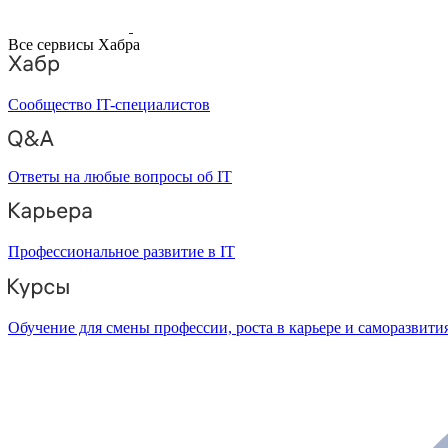
Все сервисы Хабра
Сообщество IT-специалистов
Ответы на любые вопросы об IT
Профессиональное развитие в IT
Обучение для смены профессии, роста в карьере и саморазвити