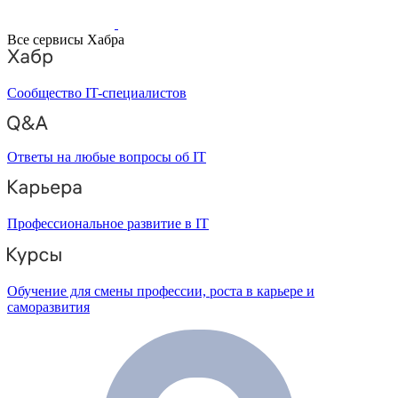
Все сервисы Хабра
Сообщество IT-специалистов
Ответы на любые вопросы об IT
Профессиональное развитие в IT
Обучение для смены профессии, роста в карьере и
саморазвития