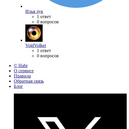
Илья лук
1 ответ
0 вопросов
VoidVolker
1 ответ
0 вопросов
© Habr
О сервисе
Правила
Обратная связь
Блог