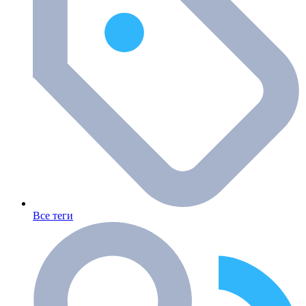
Все теги