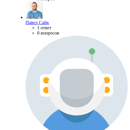
Павел Сайк
1 ответ
0 вопросов