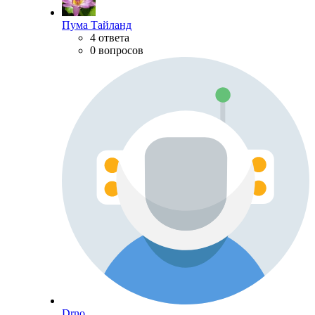
Пума Тайланд
4 ответа
0 вопросов
Drno