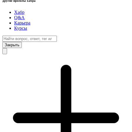
другие проекты хабра
Хабр
Q&A
Карьера
Курсы
Закрыть