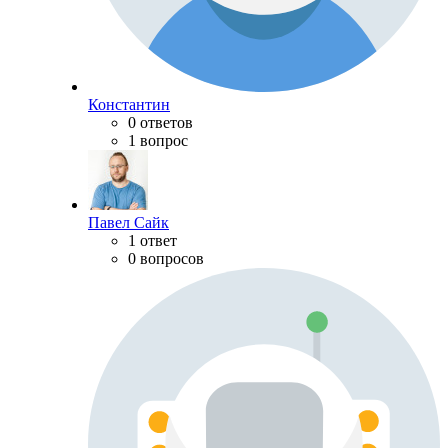
Константин
0 ответов
1 вопрос
Павел Сайк
1 ответ
0 вопросов