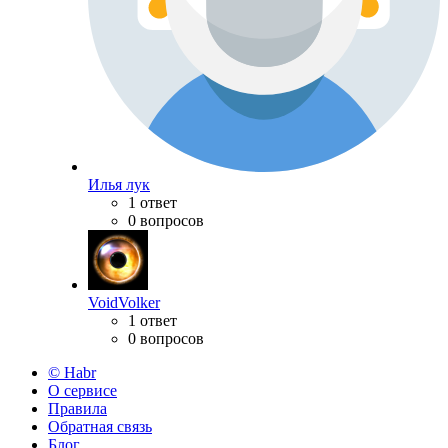
Илья лук
1 ответ
0 вопросов
VoidVolker
1 ответ
0 вопросов
© Habr
О сервисе
Правила
Обратная связь
Блог