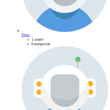
Drno
1 ответ
0 вопросов