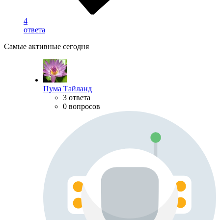
4
ответа
Самые активные сегодня
Пума Тайланд
3 ответа
0 вопросов