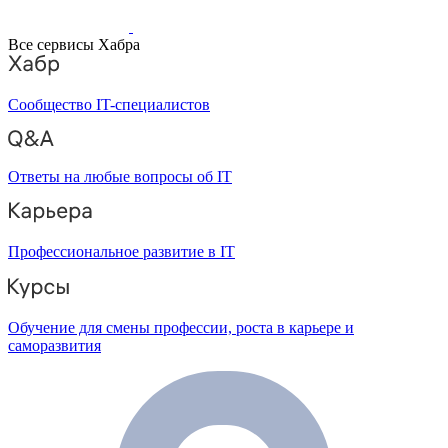
Все сервисы Хабра
Сообщество IT-специалистов
Ответы на любые вопросы об IT
Профессиональное развитие в IT
Обучение для смены профессии, роста в карьере и
саморазвития