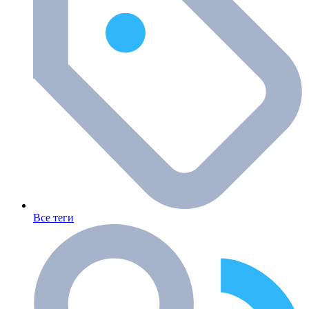
Все теги