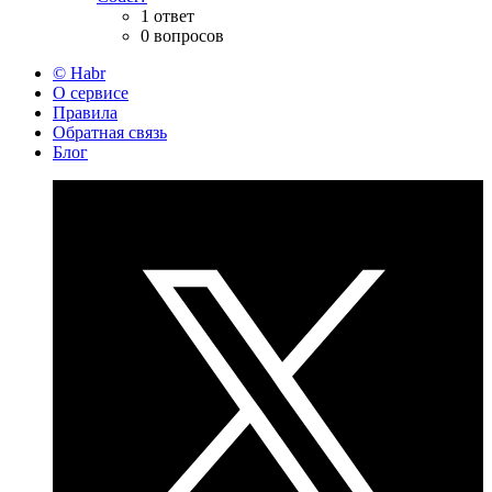
1 ответ
0 вопросов
© Habr
О сервисе
Правила
Обратная связь
Блог