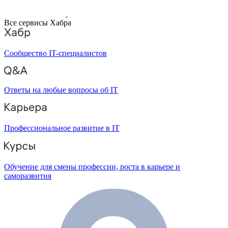
Все сервисы Хабра
Сообщество IT-специалистов
Ответы на любые вопросы об IT
Профессиональное развитие в IT
Обучение для смены профессии, роста в карьере и
саморазвития