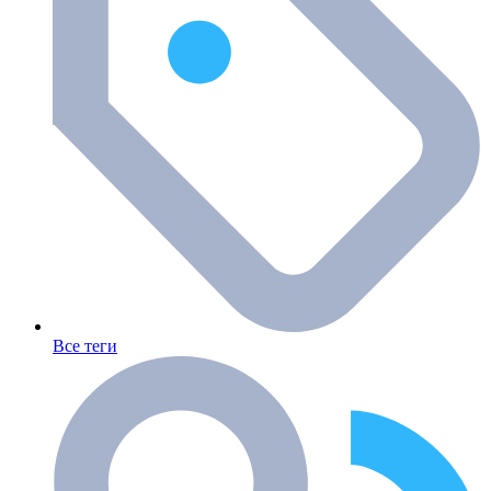
Все теги