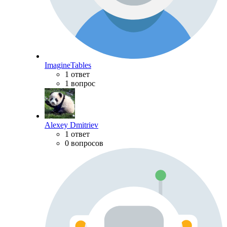
ImagineTables
1 ответ
1 вопрос
Alexey Dmitriev
1 ответ
0 вопросов