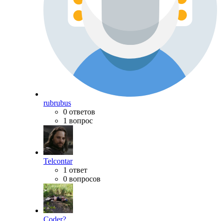
rubrubus
0 ответов
1 вопрос
Telcontar
1 ответ
0 вопросов
Coder?