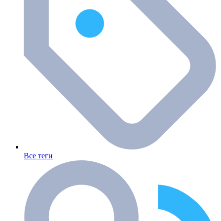
Все теги