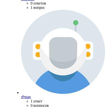
0 ответов
1 вопрос
rPman
1 ответ
0 вопросов