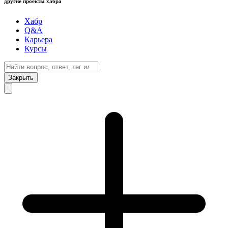
другие проекты хабра
Хабр
Q&A
Карьера
Курсы
Закрыть