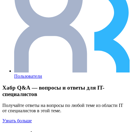
Пользователи
Хабр Q&A — вопросы и ответы для IT-
специалистов
Получайте ответы на вопросы по любой теме из области IT
от специалистов в этой теме.
Узнать больше