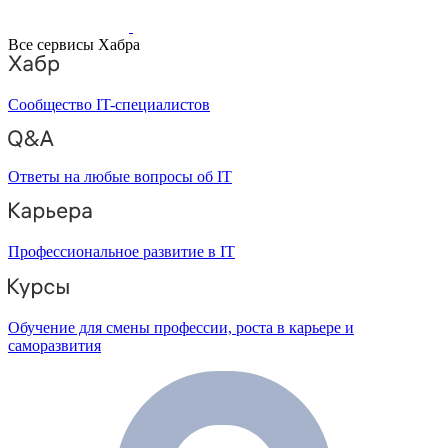
Все сервисы Хабра
Сообщество IT-специалистов
Ответы на любые вопросы об IT
Профессиональное развитие в IT
Обучение для смены профессии, роста в карьере и
саморазвития