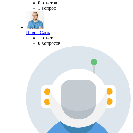
0 ответов
1 вопрос
Павел Сайк
1 ответ
0 вопросов