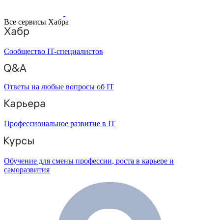
Все сервисы Хабра
Сообщество IT-специалистов
Ответы на любые вопросы об IT
Профессиональное развитие в IT
Обучение для смены профессии, роста в карьере и
саморазвития