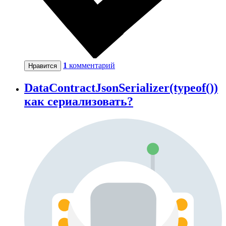
1
комментарий
Нравится
DataContractJsonSerializer(typeof())
как сериализовать?