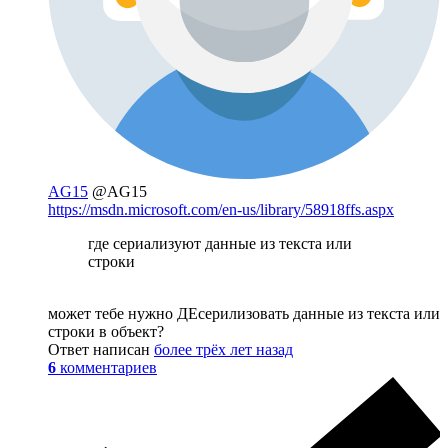
AG15
@AG15
https://msdn.microsoft.com/en-us/library/58918ffs.aspx
где сериализуют данные из текста или
строки
может тебе нужно ДЕсерилизовать данные из текста или
строки в объект?
Ответ написан
более трёх лет назад
6
комментариев