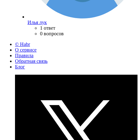
Илья лук
1 ответ
0 вопросов
© Habr
О сервисе
Правила
Обратная связь
Блог