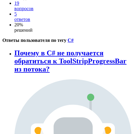
19
вопросов
5
ответов
20%
решений
Ответы пользователя по тегу
C#
Почему в C# не получается
обратиться к ToolStripProgressBar
из потока?