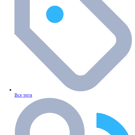
Все теги