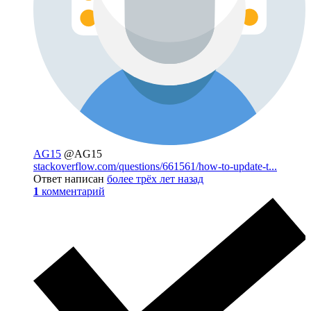
AG15
@AG15
stackoverflow.com/questions/661561/how-to-update-t...
Ответ написан
более трёх лет назад
1
комментарий