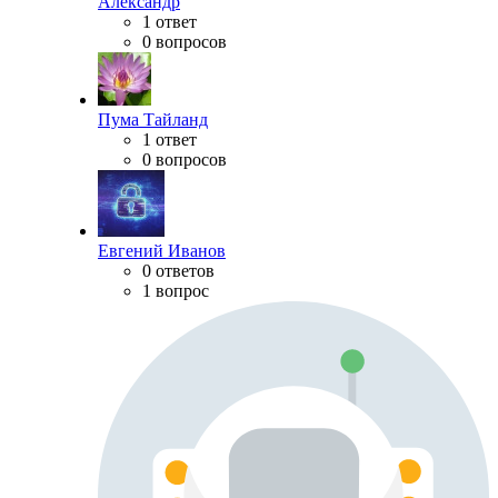
Александр
1 ответ
0 вопросов
Пума Тайланд
1 ответ
0 вопросов
Евгений Иванов
0 ответов
1 вопрос