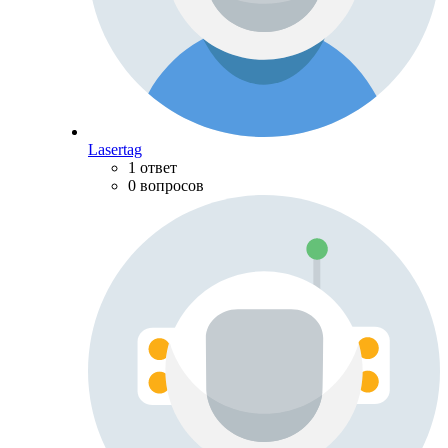
Lasertag
1 ответ
0 вопросов