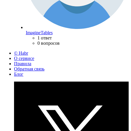
ImagineTables
1 ответ
0 вопросов
© Habr
О сервисе
Правила
Обратная связь
Блог