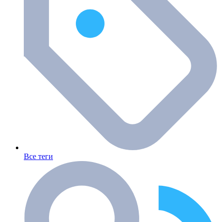
Все теги