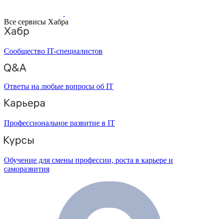
Все сервисы Хабра
Сообщество IT-специалистов
Ответы на любые вопросы об IT
Профессиональное развитие в IT
Обучение для смены профессии, роста в карьере и
саморазвития