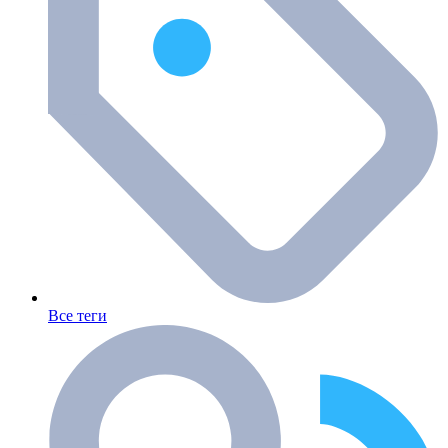
Все теги