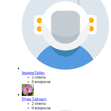
ImagineTables
2 ответа
0 вопросов
Пума Тайланд
2 ответа
0 вопросов