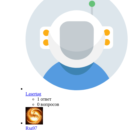
Lasertag
1 ответ
0 вопросов
Rsa97