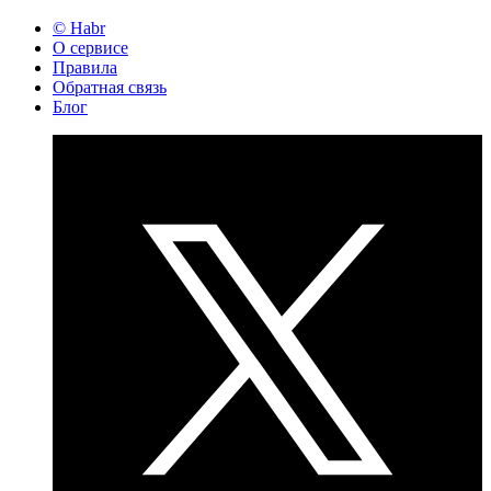
© Habr
О сервисе
Правила
Обратная связь
Блог