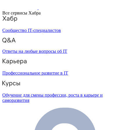
Все сервисы Хабра
Сообщество IT-специалистов
Ответы на любые вопросы об IT
Профессиональное развитие в IT
Обучение для смены профессии, роста в карьере и
саморазвития