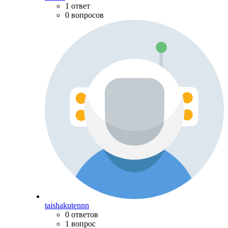
1 ответ
0 вопросов
taishakutennn
0 ответов
1 вопрос