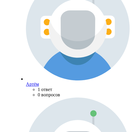
Артём
1 ответ
0 вопросов