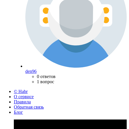
den96
0 ответов
1 вопрос
© Habr
О сервисе
Правила
Обратная связь
Блог