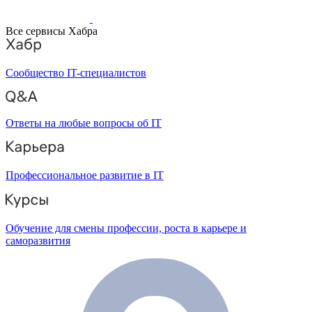
Все сервисы Хабра
Сообщество IT-специалистов
Ответы на любые вопросы об IT
Профессиональное развитие в IT
Обучение для смены профессии, роста в карьере и
саморазвития