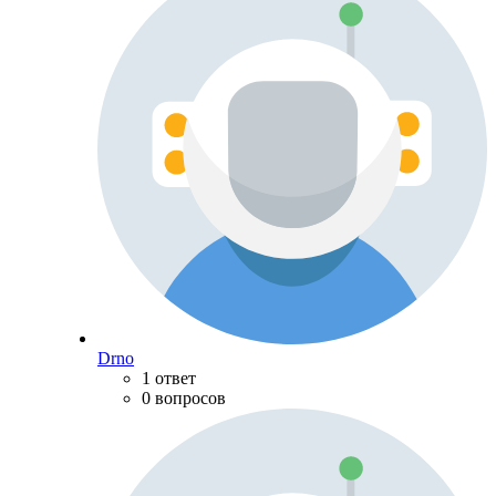
Drno
1 ответ
0 вопросов