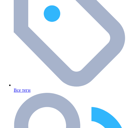
Все теги