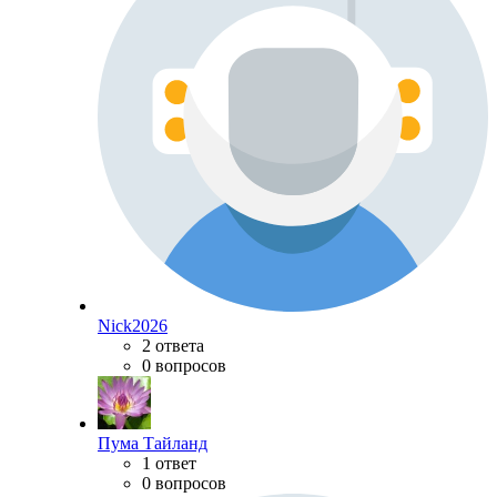
Nick2026
2 ответа
0 вопросов
Пума Тайланд
1 ответ
0 вопросов