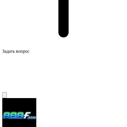
Задать вопрос