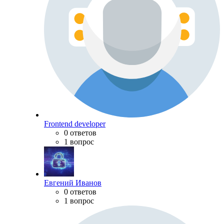
Frontend developer
0 ответов
1 вопрос
Евгений Иванов
0 ответов
1 вопрос