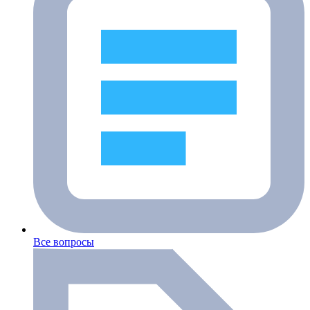
Все вопросы