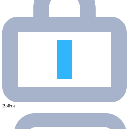
Войти