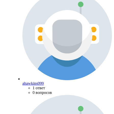
ahawkins099
1 ответ
0 вопросов