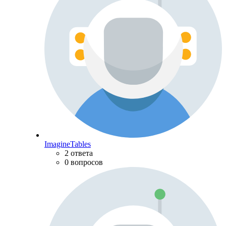
ImagineTables
2 ответа
0 вопросов