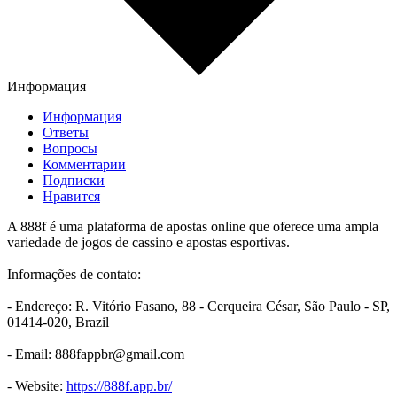
Информация
Информация
Ответы
Вопросы
Комментарии
Подписки
Нравится
A 888f é uma plataforma de apostas online que oferece uma ampla
variedade de jogos de cassino e apostas esportivas.
Informações de contato:
- Endereço: R. Vitório Fasano, 88 - Cerqueira César, São Paulo - SP,
01414-020, Brazil
- Email: 888fappbr@gmail.com
- Website:
https://888f.app.br/