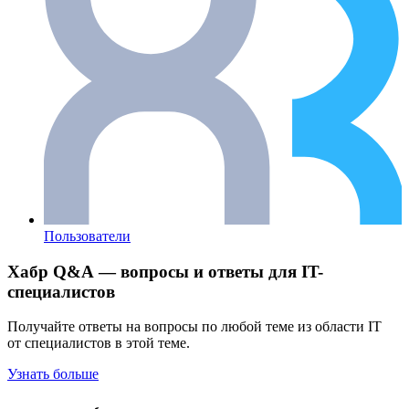
Пользователи
Хабр Q&A — вопросы и ответы для IT-
специалистов
Получайте ответы на вопросы по любой теме из области IT
от специалистов в этой теме.
Узнать больше