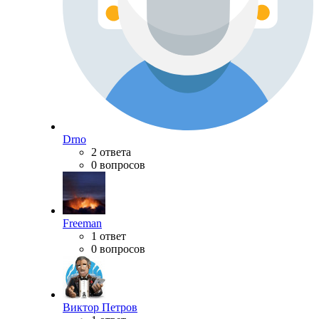
Drno
2 ответа
0 вопросов
Freeman
1 ответ
0 вопросов
Виктор Петров