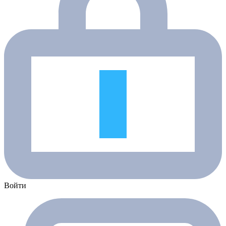
Войти