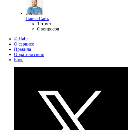
Павел Сайк
1 ответ
0 вопросов
© Habr
О сервисе
Правила
Обратная связь
Блог