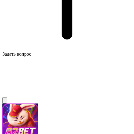
Задать вопрос