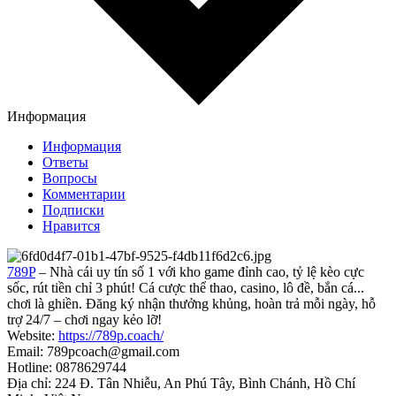
Информация
Информация
Ответы
Вопросы
Комментарии
Подписки
Нравится
789P
– Nhà cái uy tín số 1 với kho game đỉnh cao, tỷ lệ kèo cực
sốc, rút tiền chỉ 3 phút! Cá cược thể thao, casino, lô đề, bắn cá...
chơi là ghiền. Đăng ký nhận thưởng khủng, hoàn trả mỗi ngày, hỗ
trợ 24/7 – chơi ngay kẻo lỡ!
Website:
https://789p.coach/
Email: 789pcoach@gmail.com
Hotline: 0878629744
Địa chỉ: 224 Đ. Tân Nhiễu, An Phú Tây, Bình Chánh, Hồ Chí