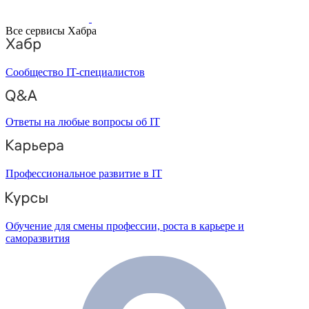
Все сервисы Хабра
Сообщество IT-специалистов
Ответы на любые вопросы об IT
Профессиональное развитие в IT
Обучение для смены профессии, роста в карьере и
саморазвития