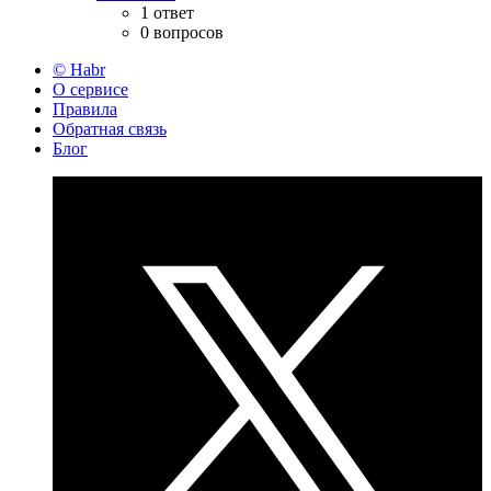
1 ответ
0 вопросов
© Habr
О сервисе
Правила
Обратная связь
Блог