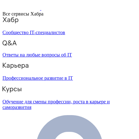
Все сервисы Хабра
Сообщество IT-специалистов
Ответы на любые вопросы об IT
Профессиональное развитие в IT
Обучение для смены профессии, роста в карьере и
саморазвития