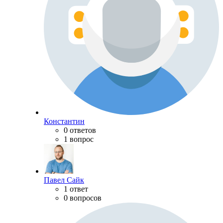
Константин
0 ответов
1 вопрос
Павел Сайк
1 ответ
0 вопросов