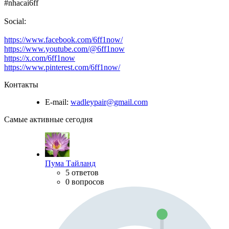
#nhacai6ff
Social:
https://www.facebook.com/6ff1now/
https://www.youtube.com/@6ff1now
https://x.com/6ff1now
https://www.pinterest.com/6ff1now/
Контакты
E-mail:
wadleypair@gmail.com
Самые активные сегодня
Пума Тайланд
5 ответов
0 вопросов