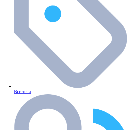
Все теги