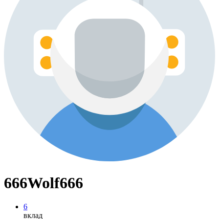
666Wolf666
6
вклад