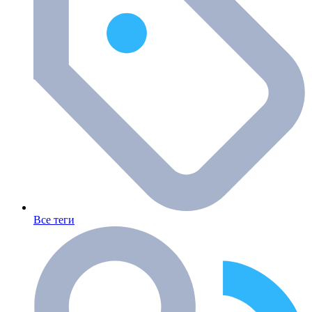
Все теги