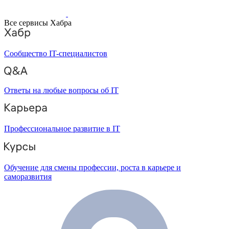
Все сервисы Хабра
Сообщество IT-специалистов
Ответы на любые вопросы об IT
Профессиональное развитие в IT
Обучение для смены профессии, роста в карьере и
саморазвития