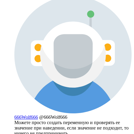
666Wolf666
@666Wolf666
Можете просто создать переменную и проверять ее
значение при наведении, если значение не подходит, то
ничего не предпринимать.