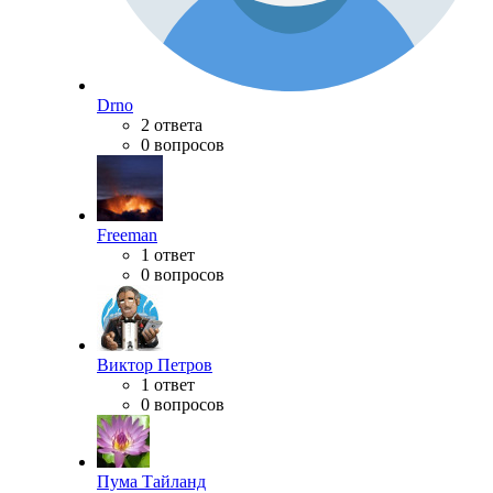
Drno
2 ответа
0 вопросов
Freeman
1 ответ
0 вопросов
Виктор Петров
1 ответ
0 вопросов
Пума Тайланд