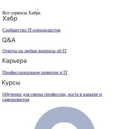
Все сервисы Хабра
Сообщество IT-специалистов
Ответы на любые вопросы об IT
Профессиональное развитие в IT
Обучение для смены профессии, роста в карьере и
саморазвития