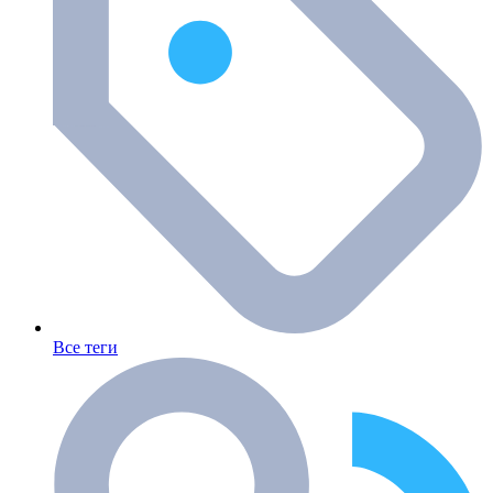
Все теги