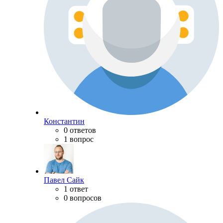
Константин
0 ответов
1 вопрос
Павел Сайк
1 ответ
0 вопросов