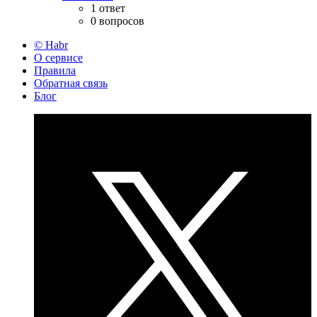
1 ответ
0 вопросов
© Habr
О сервисе
Правила
Обратная связь
Блог