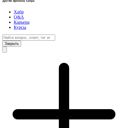
другие проекты хабра
Хабр
Q&A
Карьера
Курсы
Закрыть