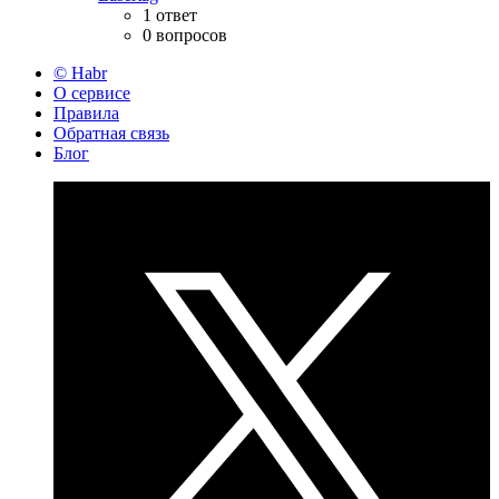
1 ответ
0 вопросов
© Habr
О сервисе
Правила
Обратная связь
Блог