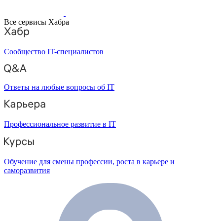
Все сервисы Хабра
Сообщество IT-специалистов
Ответы на любые вопросы об IT
Профессиональное развитие в IT
Обучение для смены профессии, роста в карьере и
саморазвития