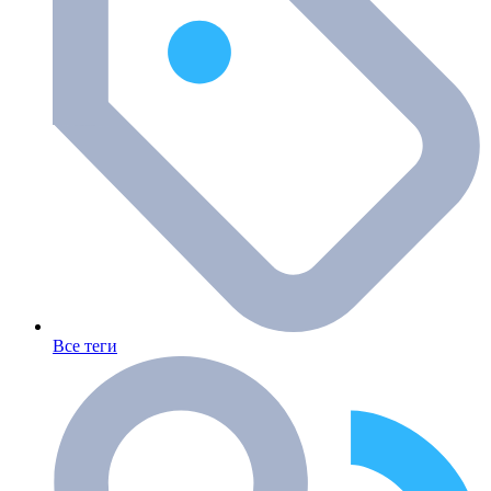
Все теги