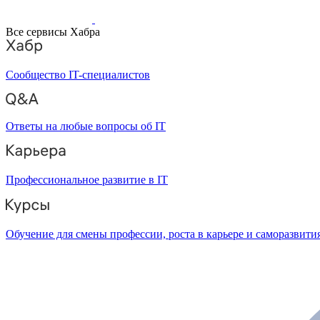
Все сервисы Хабра
Сообщество IT-специалистов
Ответы на любые вопросы об IT
Профессиональное развитие в IT
Обучение для смены профессии, роста в карьере и саморазвити