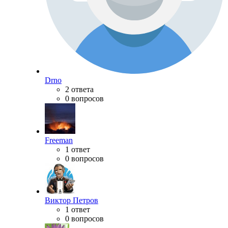
Drno
2 ответа
0 вопросов
Freeman
1 ответ
0 вопросов
Виктор Петров
1 ответ
0 вопросов