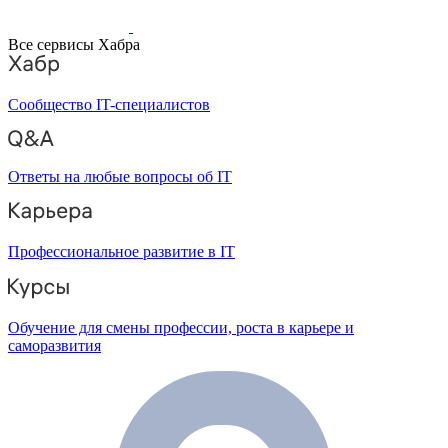
Все сервисы Хабра
Сообщество IT-специалистов
Ответы на любые вопросы об IT
Профессиональное развитие в IT
Обучение для смены профессии, роста в карьере и
саморазвития