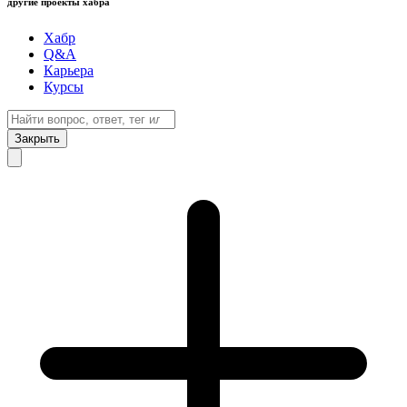
другие проекты хабра
Хабр
Q&A
Карьера
Курсы
Закрыть