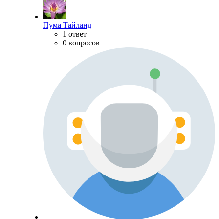
Пума Тайланд
1 ответ
0 вопросов