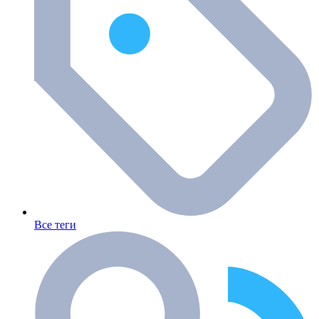
Все теги