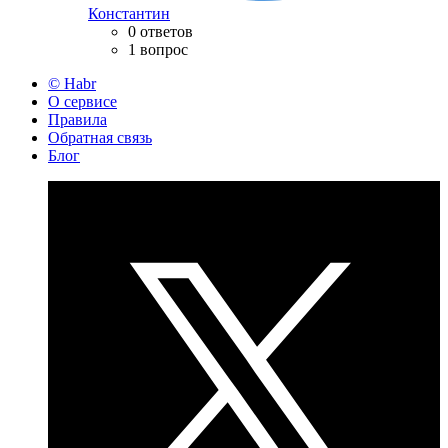
Константин
0 ответов
1 вопрос
© Habr
О сервисе
Правила
Обратная связь
Блог