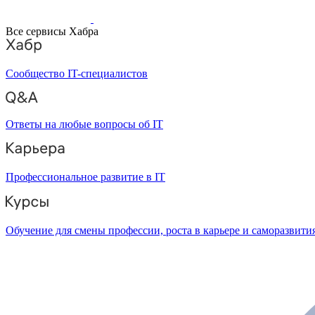
Все сервисы Хабра
Сообщество IT-специалистов
Ответы на любые вопросы об IT
Профессиональное развитие в IT
Обучение для смены профессии, роста в карьере и саморазвити