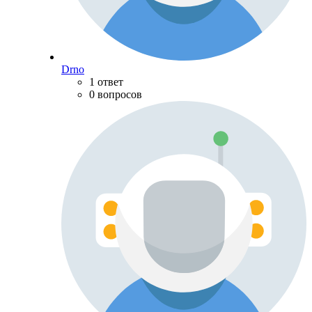
Drno
1 ответ
0 вопросов