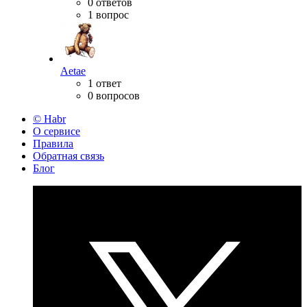
0 ответов
1 вопрос
Aetae
1 ответ
0 вопросов
© Habr
О сервисе
Правила
Обратная связь
Блог