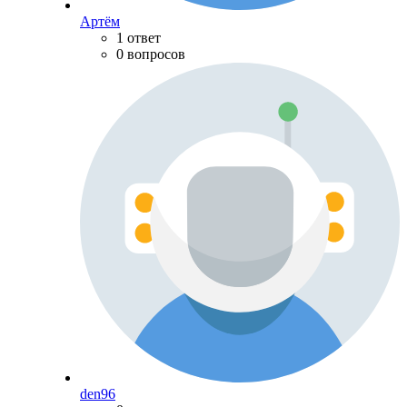
Артём
1 ответ
0 вопросов
den96