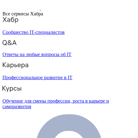
Все сервисы Хабра
Сообщество IT-специалистов
Ответы на любые вопросы об IT
Профессиональное развитие в IT
Обучение для смены профессии, роста в карьере и
саморазвития