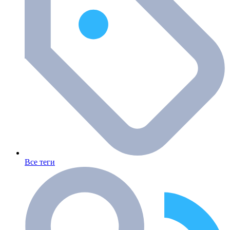
Все теги