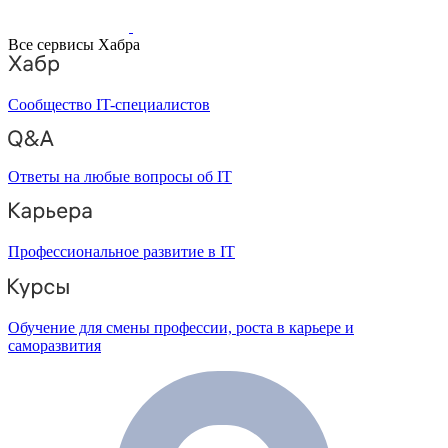
Все сервисы Хабра
Сообщество IT-специалистов
Ответы на любые вопросы об IT
Профессиональное развитие в IT
Обучение для смены профессии, роста в карьере и
саморазвития