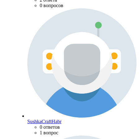
0 вопросов
SushkaCraftHabr
0 ответов
1 вопрос