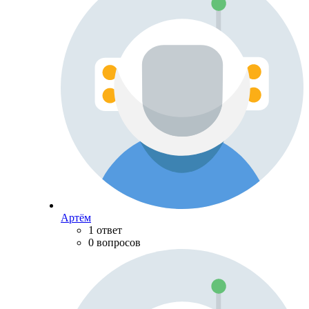
Артём
1 ответ
0 вопросов