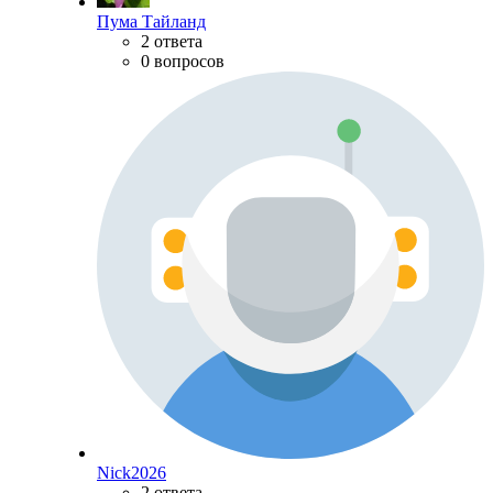
Пума Тайланд
2 ответа
0 вопросов
Nick2026
2 ответа