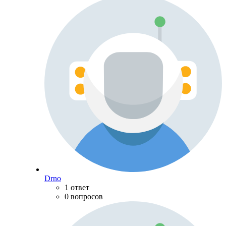
Drno
1 ответ
0 вопросов