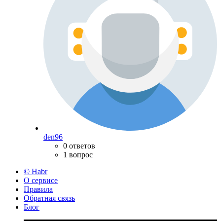
den96
0 ответов
1 вопрос
© Habr
О сервисе
Правила
Обратная связь
Блог