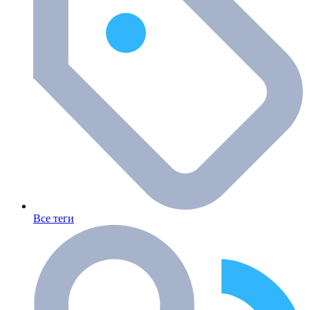
Все теги