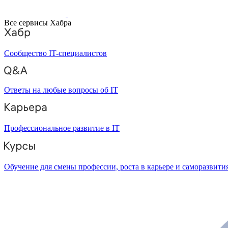
Все сервисы Хабра
Сообщество IT-специалистов
Ответы на любые вопросы об IT
Профессиональное развитие в IT
Обучение для смены профессии, роста в карьере и саморазвити