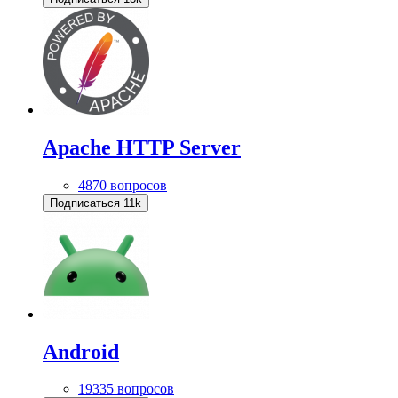
Apache HTTP Server
4870 вопросов
Подписаться
11k
Android
19335 вопросов