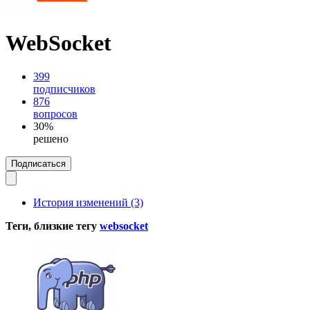
WebSocket
399
подписчиков
876
вопросов
30%
решено
Подписаться
История изменений (3)
Теги, близкие тегу
websocket