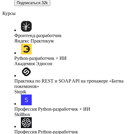
Подписаться
32k
Курсы
Фронтенд-разработчик
Яндекс Практикум
Python-разработчик + ИИ
Академия Эдюсон
Практика по REST и SOAP API на тренажере «Битва
покемонов»
Stepik
Профессия Python-разработчик + ИИ
Skillbox
Профессия Python-разработчик