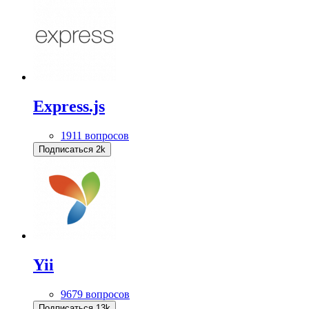
Express.js
1911 вопросов
Подписаться
2k
Yii
9679 вопросов
Подписаться
13k