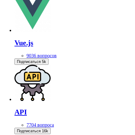
Vue.js
9036 вопросов
Подписаться
5k
API
7704 вопроса
Подписаться
16k