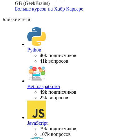
GB (GeekBrains)
Больше курсов на Хабр Карьере
Близкие теги
Python
40k подписчиков
41k вопросов
Веб-разработка
49k подписчиков
25k вопросов
JavaScript
79k подписчиков
107k вопросов