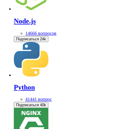
Node.js
14666 вопросов
Подписаться
24k
Python
41441 вопрос
Подписаться
40k