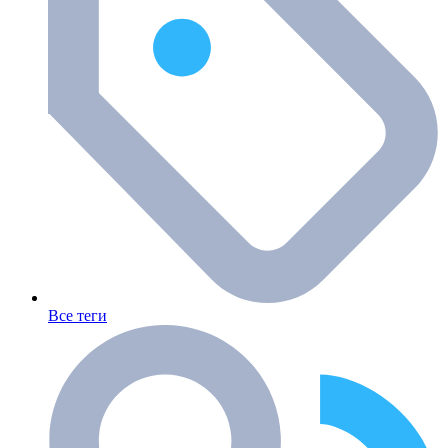
Все теги