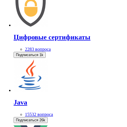
Цифровые сертификаты
2283 вопроса
Подписаться
1k
Java
15532 вопроса
Подписаться
26k