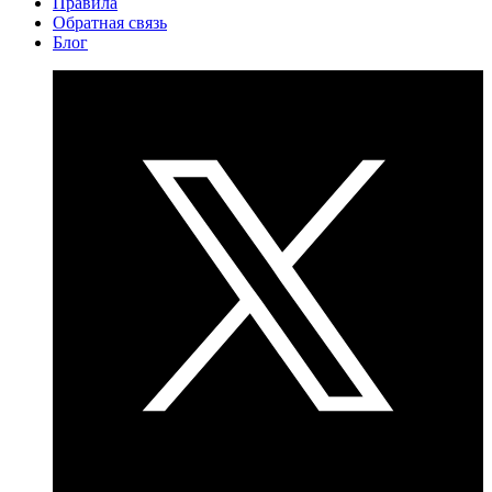
Правила
Обратная связь
Блог