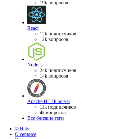
19k вопросов
React
12k подписчиков
12k вопросов
Node.js
24k подписчиков
14k вопросов
Apache HTTP Server
11k подписчиков
4k вопросов
Все близкие теги
© Habr
О сервисе