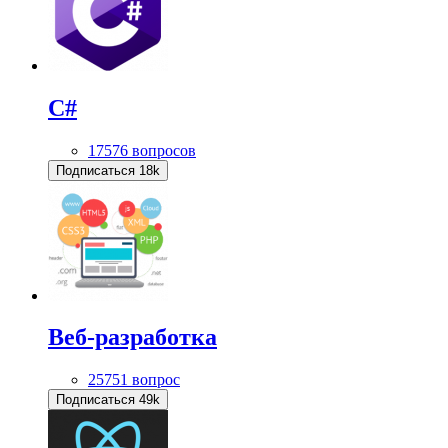
C#
17576 вопросов
Подписаться
18k
Веб-разработка
25751 вопрос
Подписаться
49k