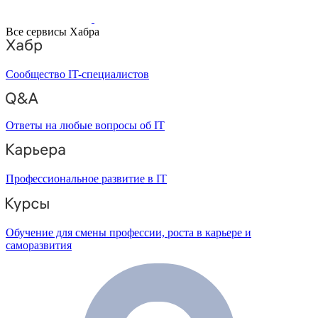
Все сервисы Хабра
Сообщество IT-специалистов
Ответы на любые вопросы об IT
Профессиональное развитие в IT
Обучение для смены профессии, роста в карьере и
саморазвития