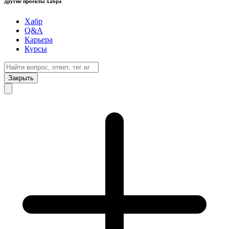
другие проекты хабра
Хабр
Q&A
Карьера
Курсы
Закрыть