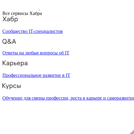
Все сервисы Хабра
Сообщество IT-специалистов
Ответы на любые вопросы об IT
Профессиональное развитие в IT
Обучение для смены профессии, роста в карьере и саморазвити