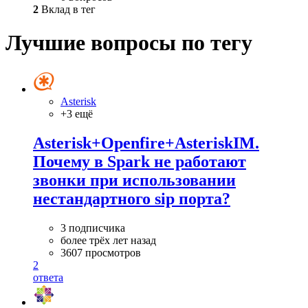
2
Вклад в тег
Лучшие вопросы по тегу
Asterisk
+3 ещё
Asterisk+Openfire+AsteriskIM.
Почему в Spark не работают
звонки при использовании
нестандартного sip порта?
3 подписчика
более трёх лет назад
3607 просмотров
2
ответа