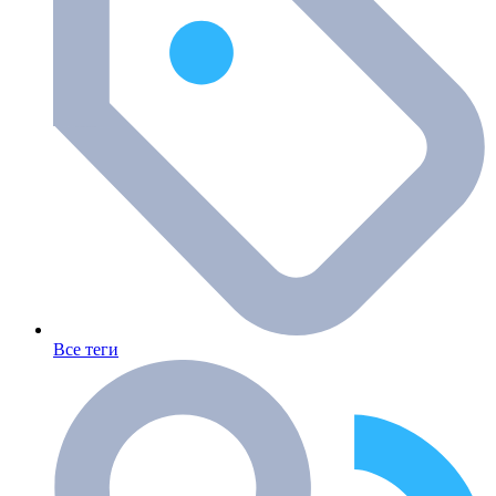
Все теги