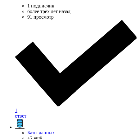
1 подписчик
более трёх лет назад
91 просмотр
1
ответ
Базы данных
+2 ещё