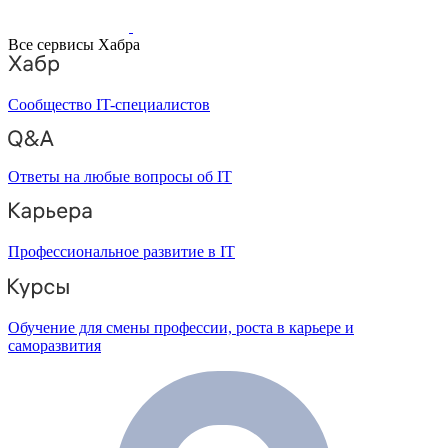
Все сервисы Хабра
Сообщество IT-специалистов
Ответы на любые вопросы об IT
Профессиональное развитие в IT
Обучение для смены профессии, роста в карьере и
саморазвития