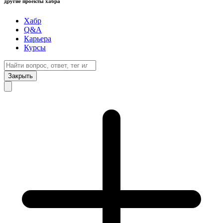
другие проекты хабра
Хабр
Q&A
Карьера
Курсы
Закрыть