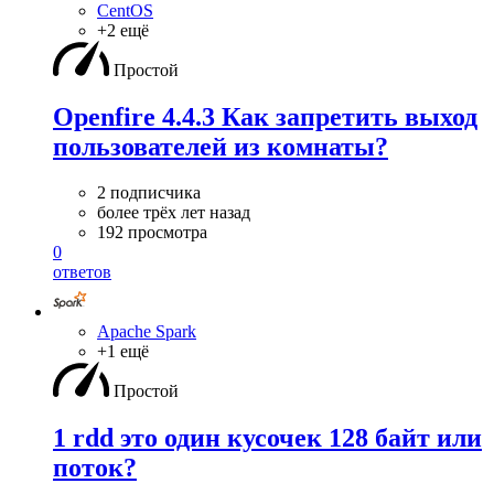
CentOS
+2 ещё
Простой
Openfire 4.4.3 Как запретить выход
пользователей из комнаты?
2 подписчика
более трёх лет назад
192 просмотра
0
ответов
Apache Spark
+1 ещё
Простой
1 rdd это один кусочек 128 байт или
поток?