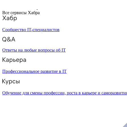
Все сервисы Хабра
Сообщество IT-специалистов
Ответы на любые вопросы об IT
Профессиональное развитие в IT
Обучение для смены профессии, роста в карьере и саморазвити