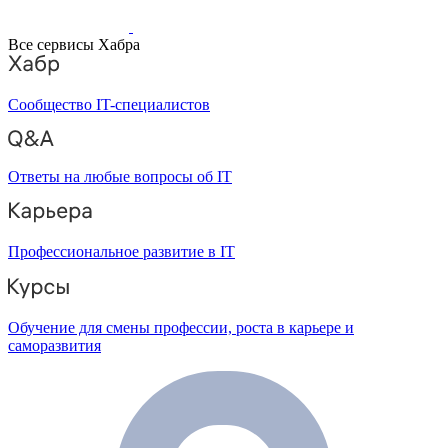
Все сервисы Хабра
Сообщество IT-специалистов
Ответы на любые вопросы об IT
Профессиональное развитие в IT
Обучение для смены профессии, роста в карьере и
саморазвития