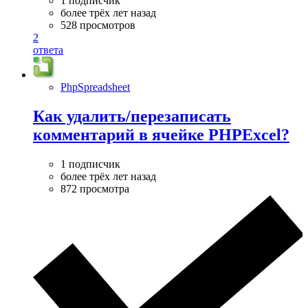
1 подписчик
более трёх лет назад
528 просмотров
2
ответа
PhpSpreadsheet
Как удалить/перезаписать
комментарий в ячейке PHPExcel?
1 подписчик
более трёх лет назад
872 просмотра