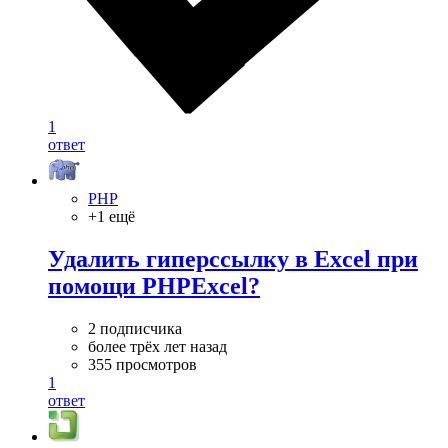
1
ответ
PHP
+1 ещё
Удалить гиперссылку в Excel при
помощи PHPExcel?
2 подписчика
более трёх лет назад
355 просмотров
1
ответ