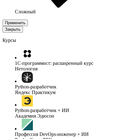
Сложный
Применить
Закрыть
Курсы
1C-программист: расширенный курс
Нетология
Python-разработчик
Яндекс Практикум
Python-разработчик + ИИ
Академия Эдюсон
Профессия DevOps-инженер + ИИ