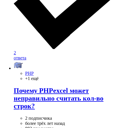
2
ответа
PHP
+1 ещё
Почему PHPexcel может
неправильно считать кол-во
строк?
2 подписчика
более трёх лет назад