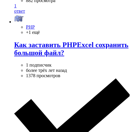
882 просмотра
1
ответ
PHP
+1 ещё
Как заставить PHPExcel сохранить
большой файл?
1 подписчик
более трёх лет назад
1378 просмотров