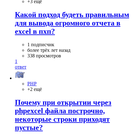
+3 ещё
Какой подход будеть правильным
для вывода огромного отчета в
excel в пхп?
1 подписчик
более трёх лет назад
338 просмотров
1
ответ
PHP
+2 ещё
Почему при открытии через
phpexcel файла построчно,
некоторые строки приходят
пустые?