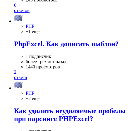
0
ответов
PHP
+1 ещё
PhpExcel. Как дописать шаблон?
1 подписчик
более трёх лет назад
1440 просмотров
2
ответа
PHP
+2 ещё
Как удалить неудаляемые пробелы
при парсинге PHPExcel?