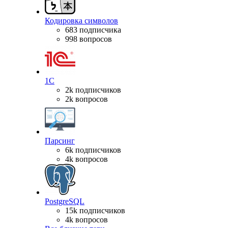
Кодировка символов
683 подписчика
998 вопросов
1С
2k подписчиков
2k вопросов
Парсинг
6k подписчиков
4k вопросов
PostgreSQL
15k подписчиков
4k вопросов