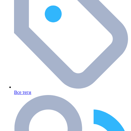
Все теги