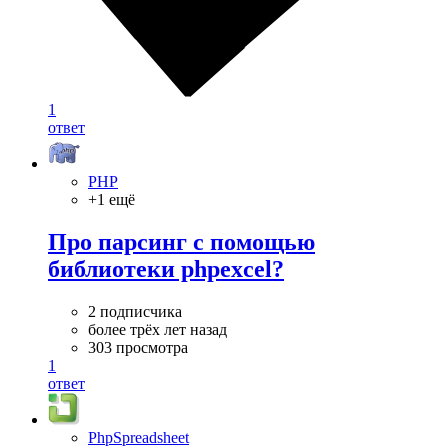
1
ответ
PHP
+1 ещё
Про парсинг с помощью
библиотеки phpexcel?
2 подписчика
более трёх лет назад
303 просмотра
1
ответ
PhpSpreadsheet