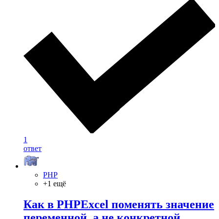
1
ответ
PHP
+1 ещё
Как в PHPExcel поменять значение
переменной, а не конкретной