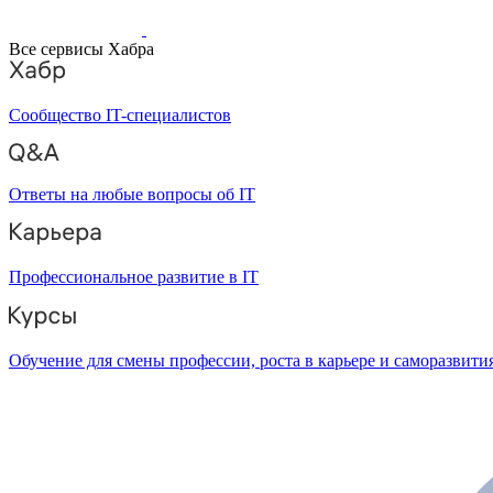
Все сервисы Хабра
Сообщество IT-специалистов
Ответы на любые вопросы об IT
Профессиональное развитие в IT
Обучение для смены профессии, роста в карьере и саморазвити