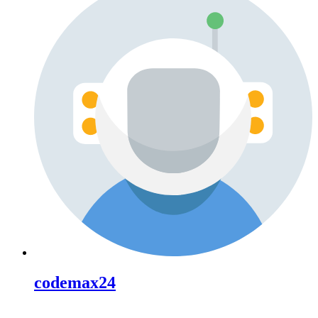
codemax24