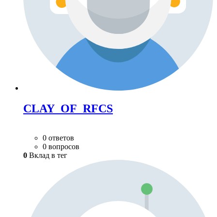
CLAY_OF_RFCS
0 ответов
0 вопросов
0
Вклад в тег