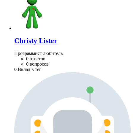
Christy Lister
Программист любитель
0 ответов
0 вопросов
0
Вклад в тег