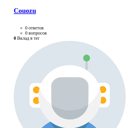
Couozu
0 ответов
0 вопросов
0
Вклад в тег