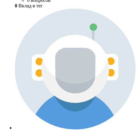
0 вопросов
0
Вклад в тег