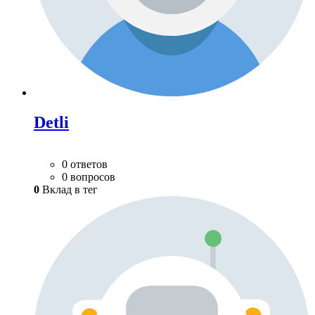
Detli
0 ответов
0 вопросов
0
Вклад в тег