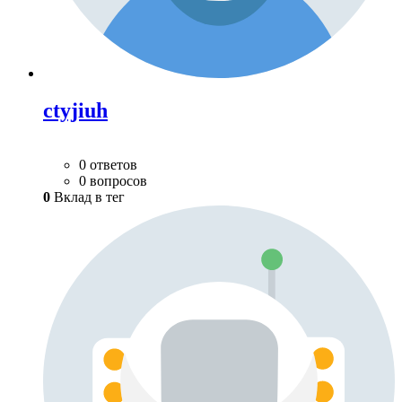
ctyjiuh
0 ответов
0 вопросов
0
Вклад в тег