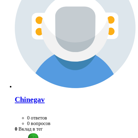
Chinegav
0 ответов
0 вопросов
0
Вклад в тег