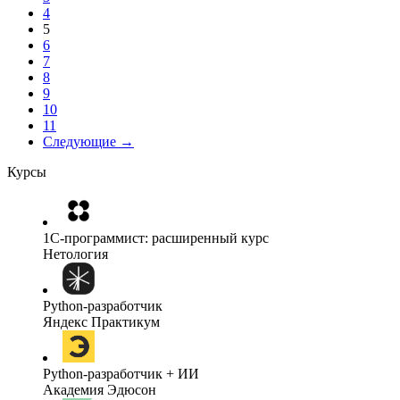
4
5
6
7
8
9
10
11
Следующие →
Курсы
1C-программист: расширенный курс
Нетология
Python-разработчик
Яндекс Практикум
Python-разработчик + ИИ
Академия Эдюсон