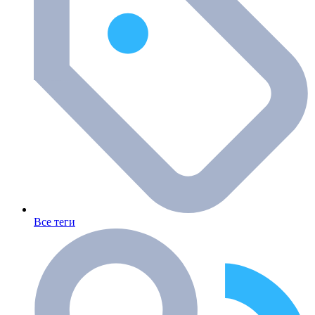
Все теги