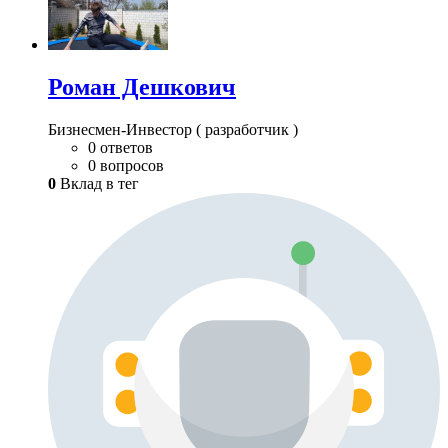
Роман Дешкович
Бизнесмен-Инвестор ( разработчик )
0 ответов
0 вопросов
0
Вклад в тег