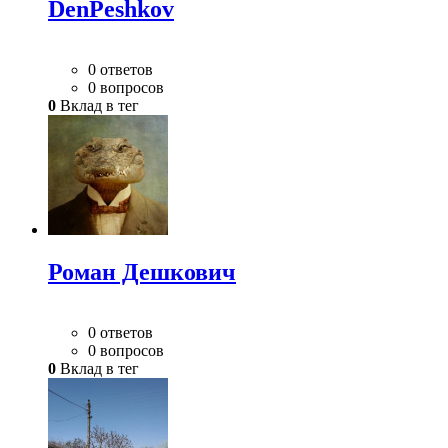
DenPeshkov
0 ответов
0 вопросов
0
Вклад в тег
Роман Дешкович
0 ответов
0 вопросов
0
Вклад в тег