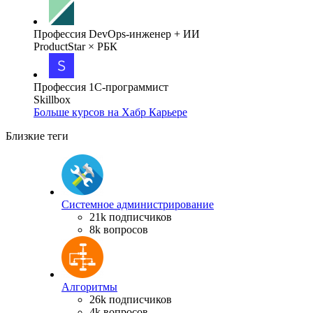
Профессия DevOps-инженер + ИИ
ProductStar × РБК
Профессия 1С-программист
Skillbox
Больше курсов на Хабр Карьере
Близкие теги
Системное администрирование
21k подписчиков
8k вопросов
Алгоритмы
26k подписчиков
4k вопросов