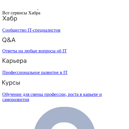
Все сервисы Хабра
Сообщество IT-специалистов
Ответы на любые вопросы об IT
Профессиональное развитие в IT
Обучение для смены профессии, роста в карьере и
саморазвития