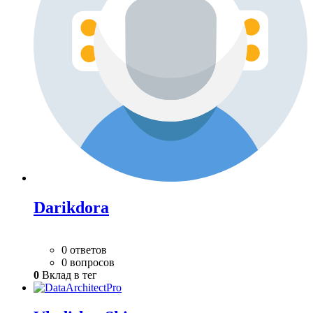
Darikdora
0 ответов
0 вопросов
0
Вклад в тег