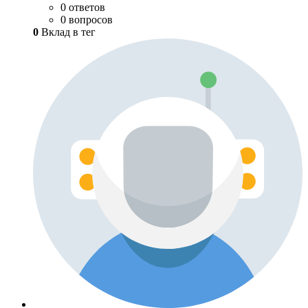
0 ответов
0 вопросов
0
Вклад в тег