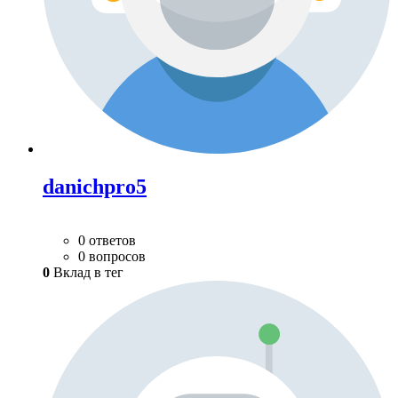
danichpro5
0 ответов
0 вопросов
0
Вклад в тег