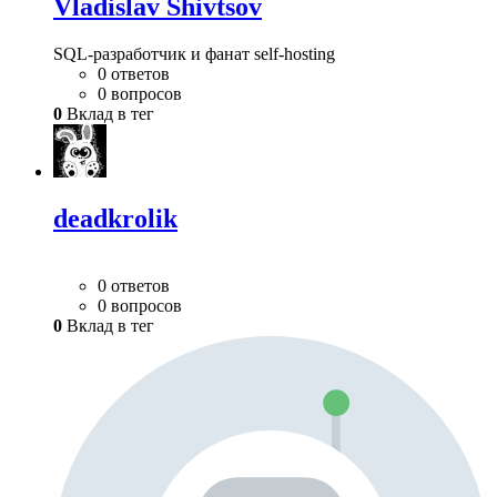
Vladislav Shivtsov
SQL-разработчик и фанат self-hosting
0 ответов
0 вопросов
0
Вклад в тег
deadkrolik
0 ответов
0 вопросов
0
Вклад в тег