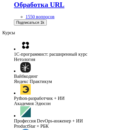
Обработка URL
1550 вопросов
Подписаться
1k
Курсы
1C-программист: расширенный курс
Нетология
Вайбкодинг
Яндекс Практикум
Python-разработчик + ИИ
Академия Эдюсон
Профессия DevOps-инженер + ИИ
ProductStar × РБК