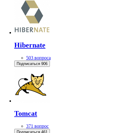
Hibernate
503 вопроса
Подписаться
906
Tomcat
371 вопрос
Подписаться
461