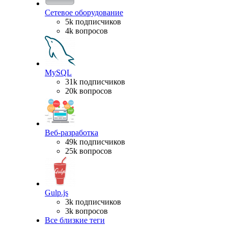
Сетевое оборудование
5k подписчиков
4k вопросов
MySQL
31k подписчиков
20k вопросов
Веб-разработка
49k подписчиков
25k вопросов
Gulp.js
3k подписчиков
3k вопросов
Все близкие теги