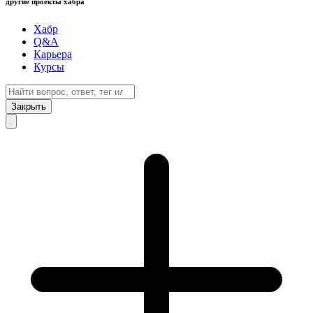
другие проекты хабра
Хабр
Q&A
Карьера
Курсы
Закрыть