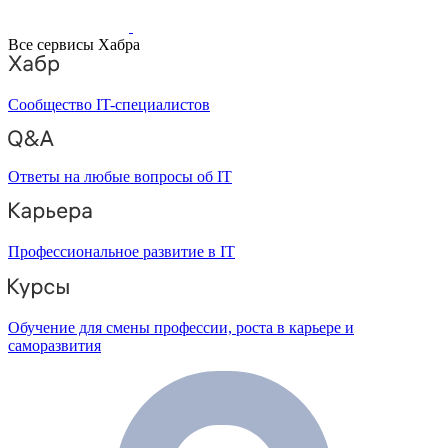
Все сервисы Хабра
Сообщество IT-специалистов
Ответы на любые вопросы об IT
Профессиональное развитие в IT
Обучение для смены профессии, роста в карьере и
саморазвития