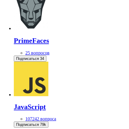
PrimeFaces
25 вопросов
Подписаться
34
JavaScript
107242 вопроса
Подписаться
79k