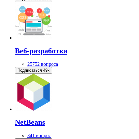
Веб-разработка
25752 вопроса
Подписаться
49k
NetBeans
341 вопрос