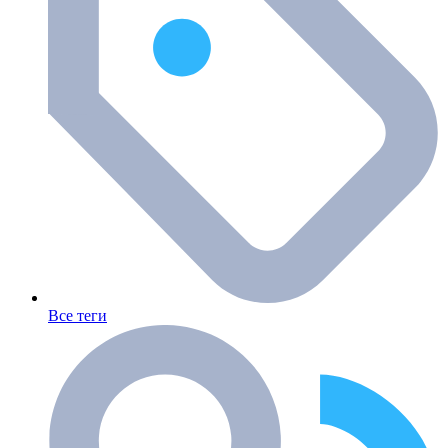
Все теги