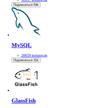
Подписаться
54k
MySQL
20659 вопросов
Подписаться
31k
GlassFish