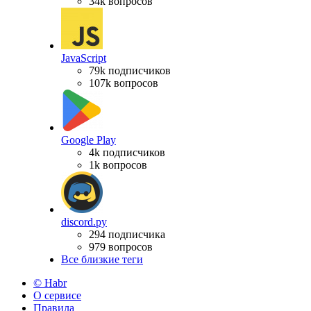
34k вопросов
JavaScript
79k подписчиков
107k вопросов
Google Play
4k подписчиков
1k вопросов
discord.py
294 подписчика
979 вопросов
Все близкие теги
© Habr
О сервисе
Правила