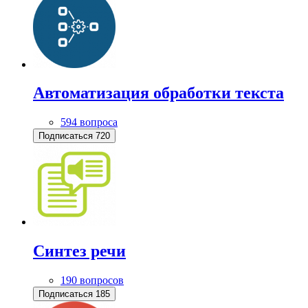
Автоматизация обработки текста
594 вопроса
Подписаться
720
Синтез речи
190 вопросов
Подписаться
185