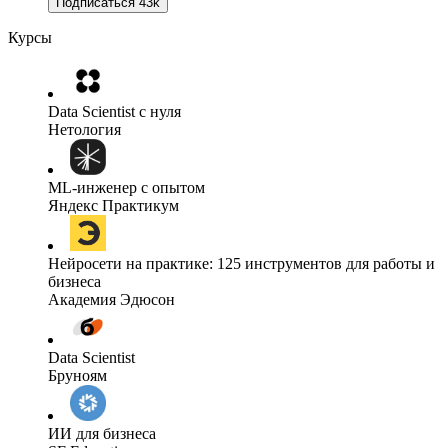
Подписаться
43k
Курсы
Data Scientist с нуля
Нетология
ML-инженер с опытом
Яндекс Практикум
Нейросети на практике: 125 инструментов для работы и
бизнеса
Академия Эдюсон
Data Scientist
Бруноям
ИИ для бизнеса