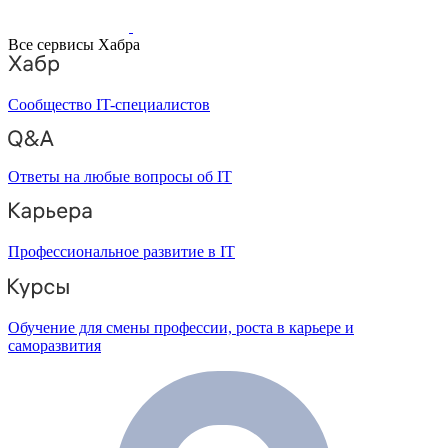
Все сервисы Хабра
Сообщество IT-специалистов
Ответы на любые вопросы об IT
Профессиональное развитие в IT
Обучение для смены профессии, роста в карьере и
саморазвития