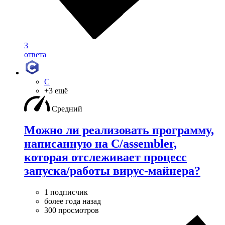
3
ответа
C
+3 ещё
Средний
Можно ли реализовать программу,
написанную на C/assembler,
которая отслеживает процесс
запуска/работы вирус-майнера?
1 подписчик
более года назад
300 просмотров