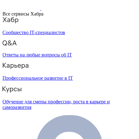
Все сервисы Хабра
Сообщество IT-специалистов
Ответы на любые вопросы об IT
Профессиональное развитие в IT
Обучение для смены профессии, роста в карьере и
саморазвития