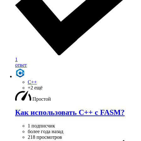
1
ответ
C++
+2 ещё
Простой
Как использовать C++ с FASM?
1 подписчик
более года назад
218 просмотров