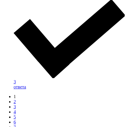
3
ответа
1
2
3
4
5
6