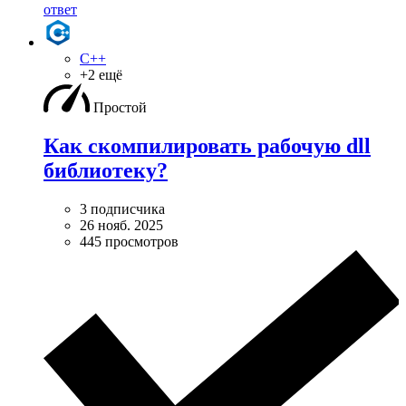
ответ
C++
+2 ещё
Простой
Как скомпилировать рабочую dll
библиотеку?
3 подписчика
26 нояб. 2025
445 просмотров