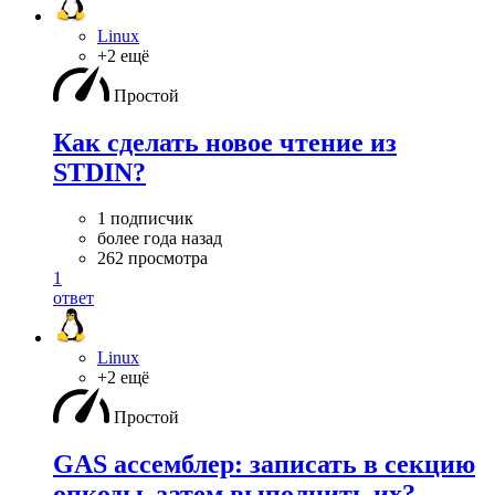
Linux
+2 ещё
Простой
Как сделать новое чтение из
STDIN?
1 подписчик
более года назад
262 просмотра
1
ответ
Linux
+2 ещё
Простой
GAS ассемблер: записать в секцию
опкоды, затем выполнить их?