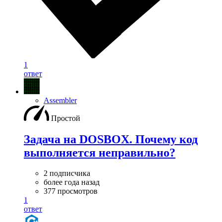
1
ответ
Assembler
Простой
Задача на DOSBOX. Почему код
выполняется неправильно?
2 подписчика
более года назад
377 просмотров
1
ответ