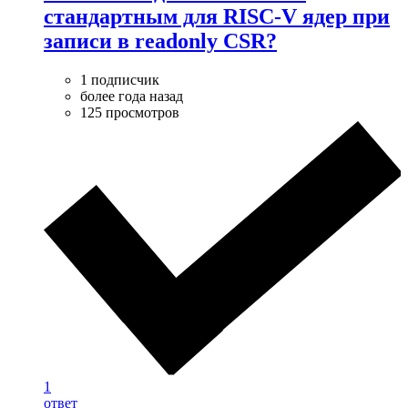
стандартным для RISC-V ядер при
записи в readonly CSR?
1 подписчик
более года назад
125 просмотров
1
ответ