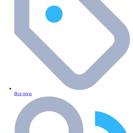
Все теги