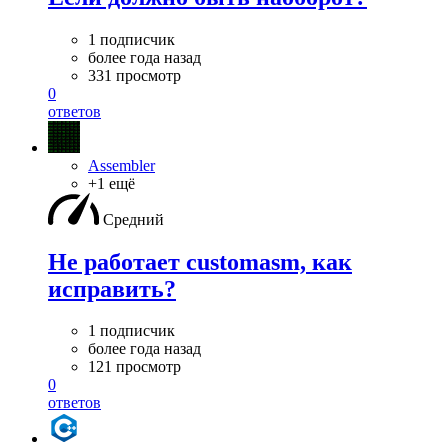
1 подписчик
более года назад
331 просмотр
0
ответов
Assembler
+1 ещё
Средний
Не работает customasm, как
исправить?
1 подписчик
более года назад
121 просмотр
0
ответов