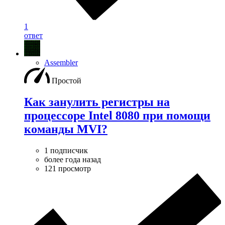
1
ответ
Assembler
Простой
Как занулить регистры на
процессоре Intel 8080 при помощи
команды MVI?
1 подписчик
более года назад
121 просмотр