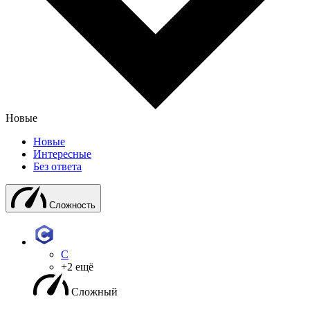
Новые
Новые
Интересные
Без ответа
Сложность
C
+2 ещё
Сложный