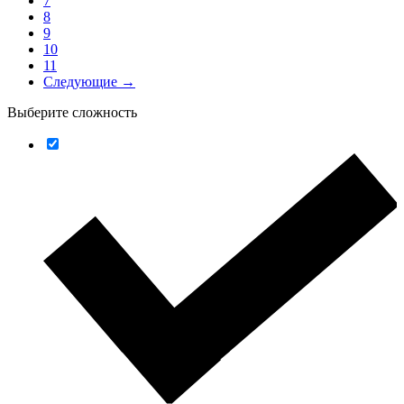
7
8
9
10
11
Следующие →
Выберите сложность