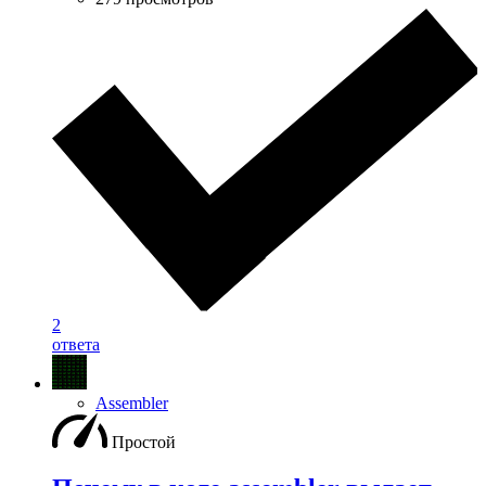
2
ответа
Assembler
Простой