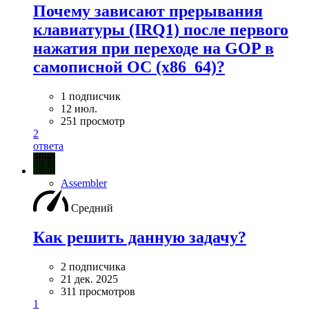
Почему зависают прерывания
клавиатуры (IRQ1) после первого
нажатия при переходе на GOP в
самописной ОС (x86_64)?
1 подписчик
12 июл.
251 просмотр
2
ответа
Assembler
Средний
Как решить данную задачу?
2 подписчика
21 дек. 2025
311 просмотров
1