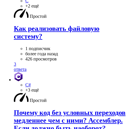
C
+2 ещё
Простой
Как реализовать файловую
систему?
1 подписчик
более года назад
426 просмотров
3
ответа
C#
+3 ещё
Простой
Почему код без условных переходов
медленнее чем с ними? Ассемблер.
Если должно быть наоборот?