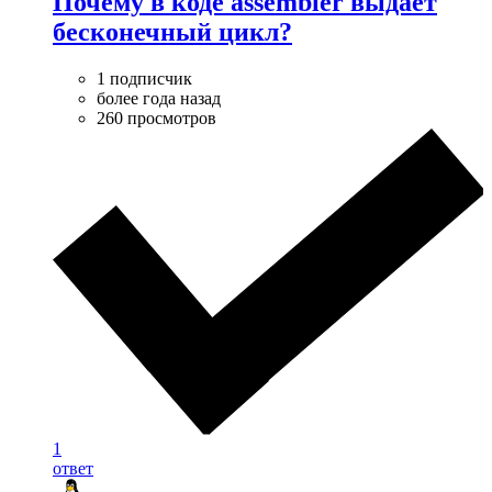
Почему в коде assembler выдает
бесконечный цикл?
1 подписчик
более года назад
260 просмотров
1
ответ