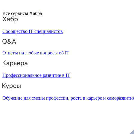
Все сервисы Хабра
Сообщество IT-специалистов
Ответы на любые вопросы об IT
Профессиональное развитие в IT
Обучение для смены профессии, роста в карьере и саморазвити