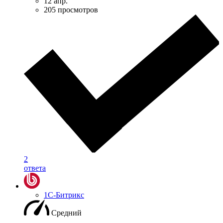
12 апр.
205 просмотров
2
ответа
1С-Битрикс
Средний