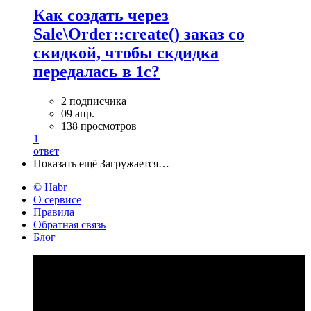
Как создать через
Sale\Order::create() заказ со
скидкой, чтобы скдидка
передалась в 1с?
2 подписчика
09 апр.
138 просмотров
1
ответ
Показать ещё
Загружается…
© Habr
О сервисе
Правила
Обратная связь
Блог