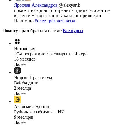
Ярослав Александров
@alexyarik
покажите скриншот страницы где вы это хотите
вывести + код страницы каталог приложите
Написано
более трёх лет назад
Помогут разобраться в теме
Все курсы
Нетология
1C-программист: расширенный курс
18 месяцев
Далее
Яндекс Практикум
Вайбкодинг
2 месяца
Далее
Академия Эдюсон
Python-разработчик + ИИ
9 месяцев
Далее