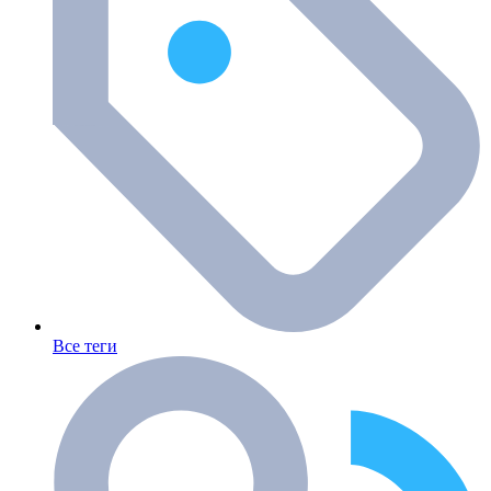
Все теги