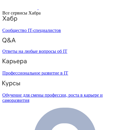
Все сервисы Хабра
Сообщество IT-специалистов
Ответы на любые вопросы об IT
Профессиональное развитие в IT
Обучение для смены профессии, роста в карьере и
саморазвития