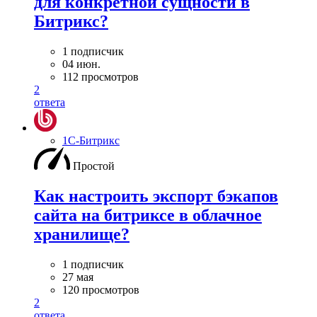
для конкретной сущности в
Битрикс?
1 подписчик
04 июн.
112 просмотров
2
ответа
1С-Битрикс
Простой
Как настроить экспорт бэкапов
сайта на битриксе в облачное
хранилище?
1 подписчик
27 мая
120 просмотров
2
ответа