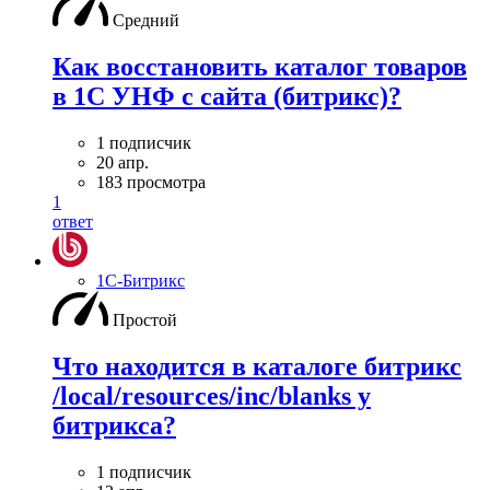
Средний
Как восстановить каталог товаров
в 1С УНФ с сайта (битрикс)?
1 подписчик
20 апр.
183 просмотра
1
ответ
1С-Битрикс
Простой
Что находится в каталоге битрикс
/local/resources/inc/blanks у
битрикса?
1 подписчик