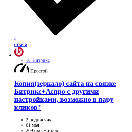
4
ответа
1С-Битрикс
Простой
Копия(зеркало) сайта на связке
Битрикс+Аспро с другими
настройками, возможно в пару
кликов?
2 подписчика
01 мая
269 просмотров