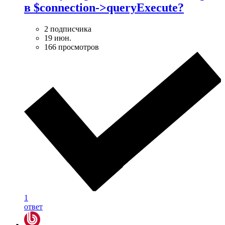
в $connection->queryExecute?
2 подписчика
19 июн.
166 просмотров
1
ответ