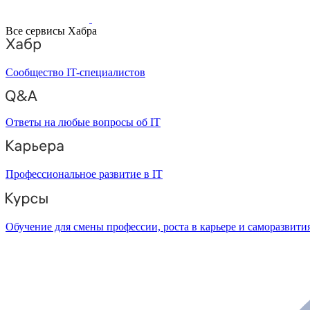
Все сервисы Хабра
Сообщество IT-специалистов
Ответы на любые вопросы об IT
Профессиональное развитие в IT
Обучение для смены профессии, роста в карьере и саморазвити