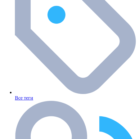
Все теги