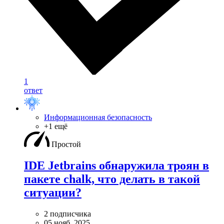
1
ответ
Информационная безопасность
+1 ещё
Простой
IDE Jetbrains обнаружила троян в
пакете chalk, что делать в такой
ситуации?
2 подписчика
05 нояб. 2025