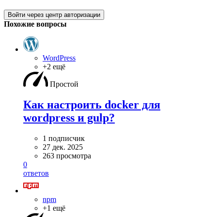
Войти через центр авторизации
Похожие вопросы
WordPress
+2 ещё
Простой
Как настроить docker для
wordpress и gulp?
1 подписчик
27 дек. 2025
263 просмотра
0
ответов
npm
+1 ещё