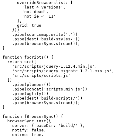
      overrideBrowserslist: [

        'last 4 versions',

        'not dead',

        'not ie <= 11'

      ],

      grid: true

    }))

    .pipe(sourcemap.write('.'))

    .pipe(dest('build/styles/'))

    .pipe(browserSync.stream());

}

function fScripts() {

  return src([

    'src/scripts/jquery-1.12.4.min.js',

    'src/scripts/jquery-migrate-1.2.1.min.js',

    'src/scripts/scripts.js'

  ])

    .pipe(plumber())

    .pipe(concat('scripts.min.js'))

    .pipe(uglify())

    .pipe(dest('build/scripts/'))

    .pipe(browserSync.stream());

}

function fBrowserSync() {

  browserSync.init({

    server: { baseDir: 'build/' },

    notify: false,

    online: true,
