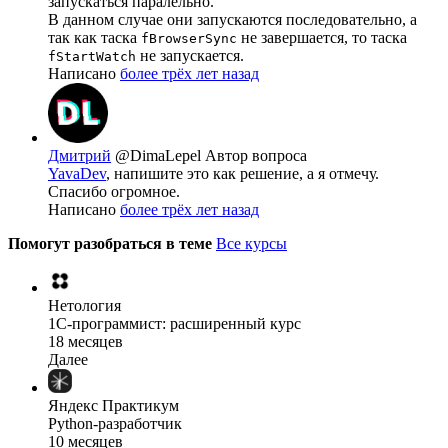
запускаться паралельно.
В данном случае они запускаются последовательно, а
так как таска
не завершается, то таска
fBrowserSync
не запускается.
fStartWatch
Написано
более трёх лет назад
Дмитрий
@DimaLepel
Автор вопроса
YavaDev
, напишите это как решение, а я отмечу.
Спасибо огромное.
Написано
более трёх лет назад
Помогут разобраться в теме
Все курсы
Нетология
1C-программист: расширенный курс
18 месяцев
Далее
Яндекс Практикум
Python-разработчик
10 месяцев