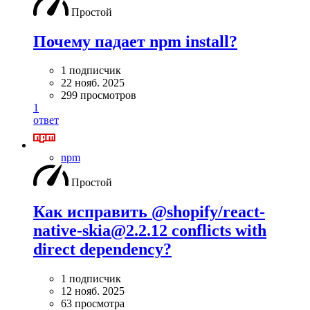
Простой
Почему падает npm install?
1 подписчик
22 нояб. 2025
299 просмотров
1
ответ
npm
Простой
Как исправить @shopify/react-
native-skia@2.2.12 conflicts with
direct dependency?
1 подписчик
12 нояб. 2025
63 просмотра