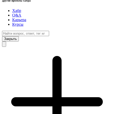
другие проекты хабра
Хабр
Q&A
Карьера
Курсы
Закрыть