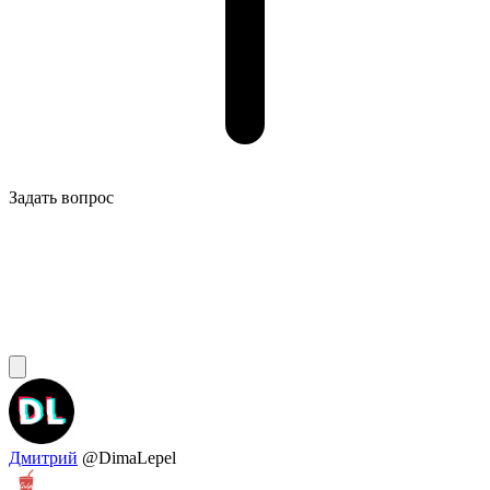
Задать вопрос
Дмитрий
@DimaLepel