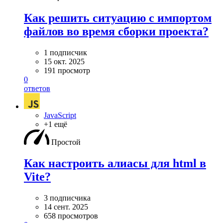
Как решить ситуацию с импортом
файлов во время сборки проекта?
1 подписчик
15 окт. 2025
191 просмотр
0
ответов
JavaScript
+1 ещё
Простой
Как настроить алиасы для html в
Vite?
3 подписчика
14 сент. 2025
658 просмотров