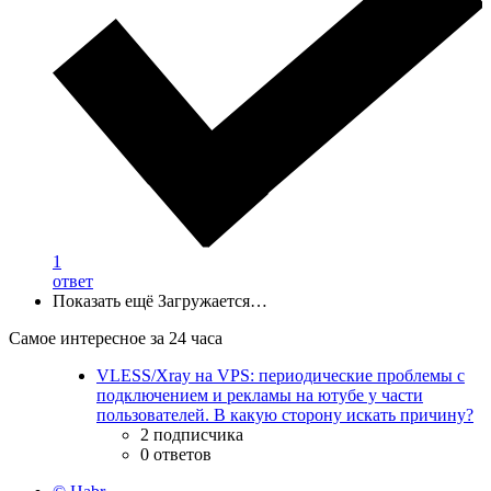
1
ответ
Показать ещё
Загружается…
Самое интересное за 24 часа
VLESS/Xray на VPS: периодические проблемы с
подключением и рекламы на ютубе у части
пользователей. В какую сторону искать причину?
2 подписчика
0 ответов