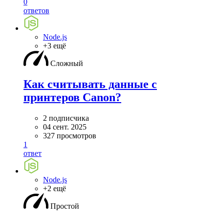
0
ответов
Node.js
+3 ещё
Сложный
Как считывать данные с
принтеров Canon?
2 подписчика
04 сент. 2025
327 просмотров
1
ответ
Node.js
+2 ещё
Простой