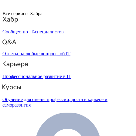
Все сервисы Хабра
Сообщество IT-специалистов
Ответы на любые вопросы об IT
Профессиональное развитие в IT
Обучение для смены профессии, роста в карьере и
саморазвития