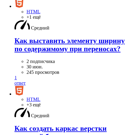
HTML
+1 ещё
Средний
Как выставить элементу ширину
по содержимому при переносах?
2 подписчика
30 июн.
245 просмотров
1
ответ
HTML
+3 ещё
Средний
Как создать каркас верстки