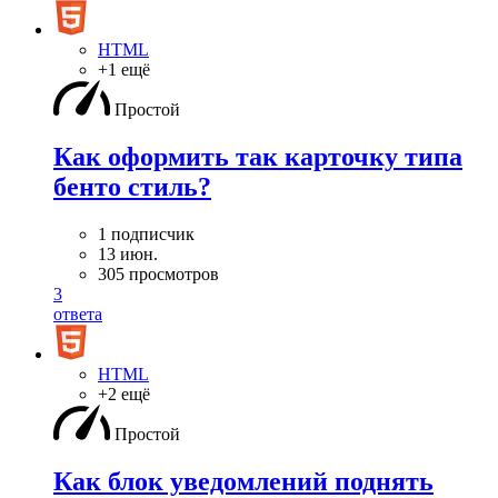
HTML
+1 ещё
Простой
Как оформить так карточку типа
бенто стиль?
1 подписчик
13 июн.
305 просмотров
3
ответа
HTML
+2 ещё
Простой
Как блок уведомлений поднять