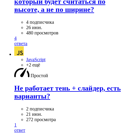
который будет считаться по
высоте, а не по ширине?
4 подписчика
26 июн.
480 просмотров
4
ответа
JavaScript
+2 ещё
Простой
Не работает тень + слайдер, есть
варианты?
2 подписчика
21 июн.
272 просмотра
1
ответ