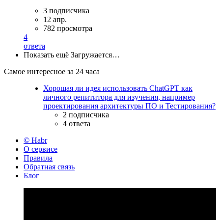
3 подписчика
12 апр.
782 просмотра
4
ответа
Показать ещё
Загружается…
Самое интересное за 24 часа
Хорошая ли идея использовать ChatGPT как
личного репититора для изучения, например
проектирования архитектуры ПО и Тестирования?
2 подписчика
4 ответа
© Habr
О сервисе
Правила
Обратная связь
Блог