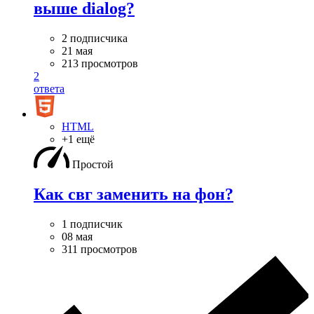
выше dialog?
2 подписчика
21 мая
213 просмотров
2
ответа
HTML
+1 ещё
Простой
Как свг заменить на фон?
1 подписчик
08 мая
311 просмотров