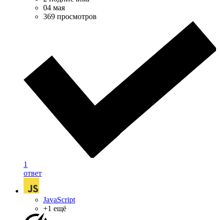
04 мая
369 просмотров
1
ответ
JavaScript
+1 ещё