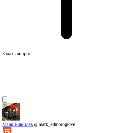
Задать вопрос
Марк Ешкилев
@mark_edinoroglove