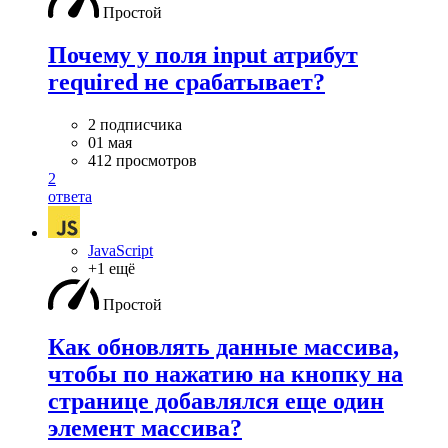
Простой
Почему у поля input атрибут
required не срабатывает?
2 подписчика
01 мая
412 просмотров
2
ответа
JavaScript
+1 ещё
Простой
Как обновлять данные массива,
чтобы по нажатию на кнопку на
странице добавлялся еще один
элемент массива?