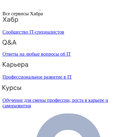
Все сервисы Хабра
Сообщество IT-специалистов
Ответы на любые вопросы об IT
Профессиональное развитие в IT
Обучение для смены профессии, роста в карьере и
саморазвития