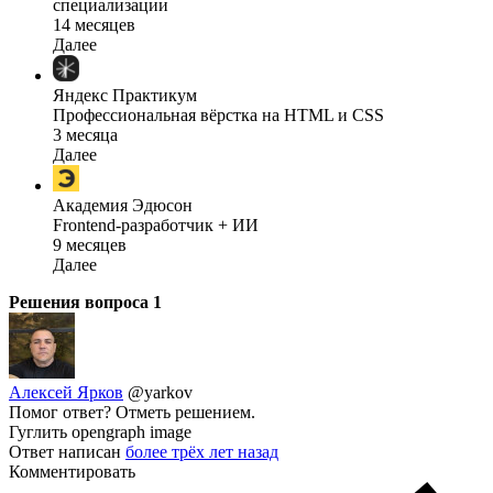
специализации
14 месяцев
Далее
Яндекс Практикум
Профессиональная вёрстка на HTML и CSS
3 месяца
Далее
Академия Эдюсон
Frontend-разработчик + ИИ
9 месяцев
Далее
Решения вопроса
1
Алексей Ярков
@yarkov
Помог ответ? Отметь решением.
Гуглить opengraph image
Ответ написан
более трёх лет назад
Комментировать