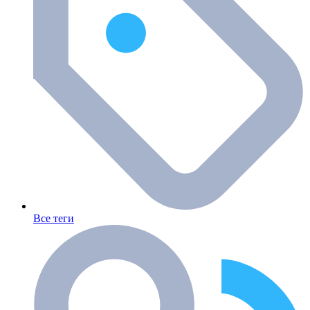
Все теги