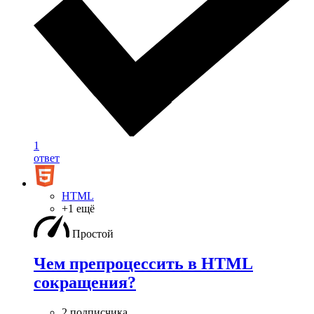
1
ответ
HTML
+1 ещё
Простой
Чем препроцессить в HTML
сокращения?
2 подписчика