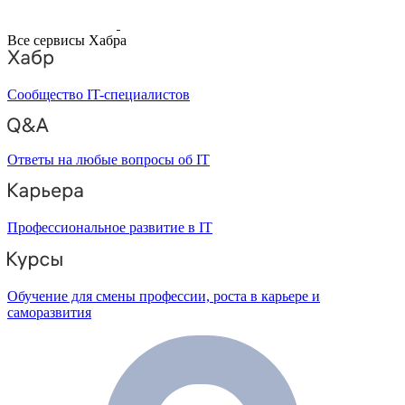
Все сервисы Хабра
Сообщество IT-специалистов
Ответы на любые вопросы об IT
Профессиональное развитие в IT
Обучение для смены профессии, роста в карьере и
саморазвития