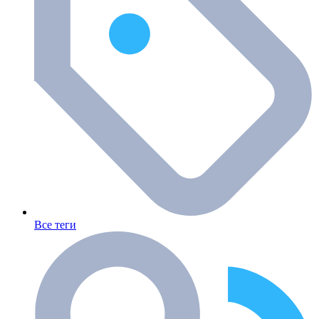
Все теги