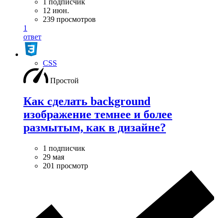
1 подписчик
12 июн.
239 просмотров
1
ответ
CSS
Простой
Как сделать background
изображение темнее и более
размытым, как в дизайне?
1 подписчик
29 мая
201 просмотр