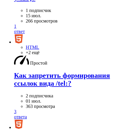
1 подписчик
15 июл.
266 просмотров
1
ответ
HTML
+2 ещё
Простой
Как запретить формирования
ссылок вида /tel:?
2 подписчика
01 июл.
363 просмотра
3
ответа