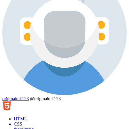
originalnik123
@originalnik123
HTML
CSS