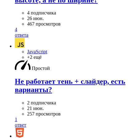
4 подписчика
26 июн.
467 просмотров
4
ответа
JavaScript
+2 ещё
Простой
Не работает тень + слайдер, есть
варианты?
2 подписчика
21 июн.
257 просмотров
1
ответ