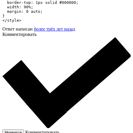
  border-top: 1px solid #000000;

  width: 90%;

  margin: 0 auto;

}

</style>
Ответ написан
более трёх лет назад
Комментировать
Комментировать
Нравится