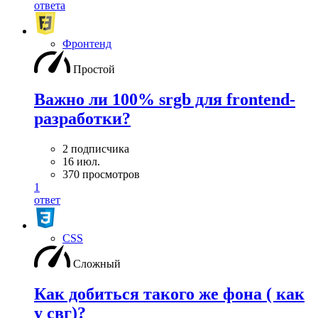
ответа
Фронтенд
Простой
Важно ли 100% srgb для frontend-
разработки?
2 подписчика
16 июл.
370 просмотров
1
ответ
CSS
Сложный
Как добиться такого же фона ( как
у свг)?