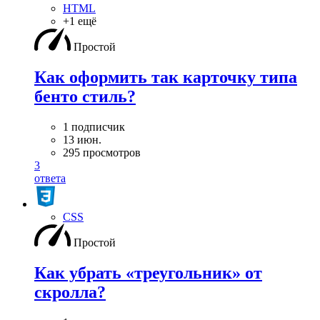
HTML
+1 ещё
Простой
Как оформить так карточку типа
бенто стиль?
1 подписчик
13 июн.
295 просмотров
3
ответа
CSS
Простой
Как убрать «треугольник» от
скролла?