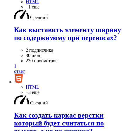
HTML
+1 ещё
Средний
Как выставить элементу ширину
по содержимому при переносах?
2 подписчика
30 июн.
230 просмотров
1
ответ
HTML
+3 ещё
Средний
Как создать каркас верстки
который будет считаться по
высоте, а не по ширине?