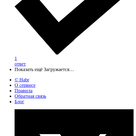
1
ответ
Показать ещё
Загружается…
© Habr
О сервисе
Правила
Обратная связь
Блог