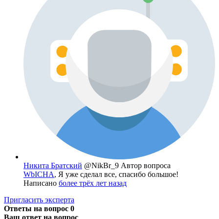
Никита Братский
@NikBr_9
Автор вопроса
WbICHA
, Я уже сделал все, спасибо большое!
Написано
более трёх лет назад
Пригласить эксперта
Ответы на вопрос
0
Ваш ответ на вопрос