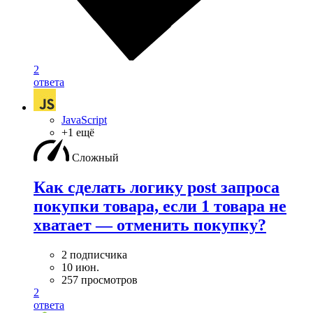
2
ответа
JavaScript
+1 ещё
Сложный
Как сделать логику post запроса
покупки товара, если 1 товара не
хватает — отменить покупку?
2 подписчика
10 июн.
257 просмотров
2
ответа