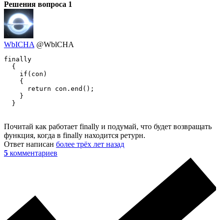
Решения вопроса
1
WbICHA
@WblCHA
finally

  {

    if(con)

    {

      return con.end();

    }

  }
Почитай как работает finally и подумай, что будет возвращать
функция, когда в finally находится ретурн.
Ответ написан
более трёх лет назад
5
комментариев