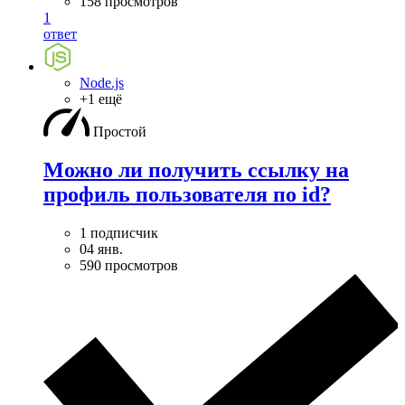
158 просмотров
1
ответ
Node.js
+1 ещё
Простой
Можно ли получить ссылку на
профиль пользователя по id?
1 подписчик
04 янв.
590 просмотров