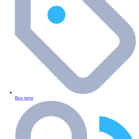
Все теги