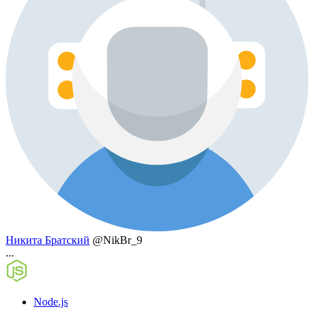
Никита Братский
@NikBr_9
...
Node.js