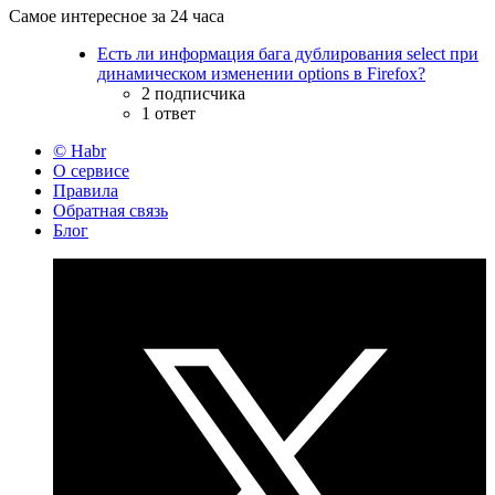
Самое интересное за 24 часа
Есть ли информация бага дублирования select при
динамическом изменении options в Firefox?
2 подписчика
1 ответ
© Habr
О сервисе
Правила
Обратная связь
Блог