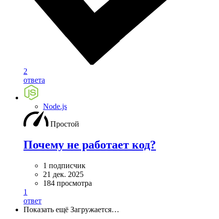
2
ответа
Node.js
Простой
Почему не работает код?
1 подписчик
21 дек. 2025
184 просмотра
1
ответ
Показать ещё
Загружается…