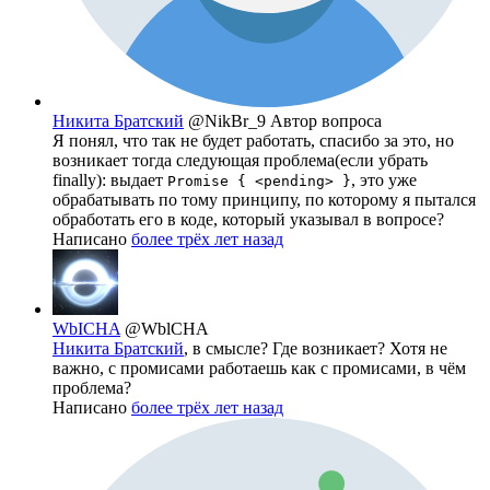
Никита Братский
@NikBr_9
Автор вопроса
Я понял, что так не будет работать, спасибо за это, но
возникает тогда следующая проблема(если убрать
finally): выдает
, это уже
Promise { <pending> }
обрабатывать по тому принципу, по которому я пытался
обработать его в коде, который указывал в вопросе?
Написано
более трёх лет назад
WbICHA
@WblCHA
Никита Братский
, в смысле? Где возникает? Хотя не
важно, с промисами работаешь как с промисами, в чём
проблема?
Написано
более трёх лет назад