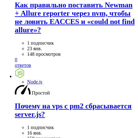
Как правильно поставить Newman
+ Allure reporter через nvm, чтобы
не ловить EACCES и «could not find
allure»?
1 подписчик
23 янв.
148 просмотров
0
ответов
Node.js
Простой
Почему на vps с pm2 сбрасывается
server.js?
1 подписчик
16 янв.