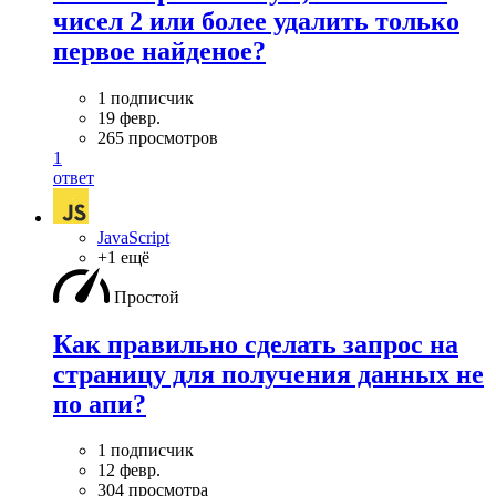
чисел 2 или более удалить только
первое найденое?
1 подписчик
19 февр.
265 просмотров
1
ответ
JavaScript
+1 ещё
Простой
Как правильно сделать запрос на
страницу для получения данных не
по апи?
1 подписчик
12 февр.
304 просмотра