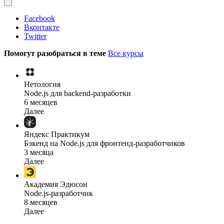
Facebook
Вконтакте
Twitter
Помогут разобраться в теме
Все курсы
Нетология
Node.js для backend-разработки
6 месяцев
Далее
Яндекс Практикум
Бэкенд на Node.js для фронтенд-разработчиков
3 месяца
Далее
Академия Эдюсон
Node.js-разработчик
8 месяцев
Далее