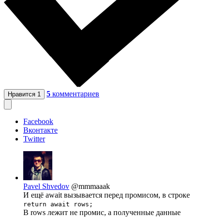
5
комментариев
Нравится
1
Facebook
Вконтакте
Twitter
Pavel Shvedov
@mmmaaak
И ещё await вызывается перед промисом, в строке
return await rows;
В rows лежит не промис, а полученные данные