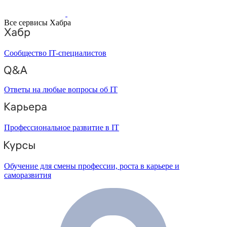
Все сервисы Хабра
Сообщество IT-специалистов
Ответы на любые вопросы об IT
Профессиональное развитие в IT
Обучение для смены профессии, роста в карьере и
саморазвития