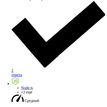
2
ответа
Node.js
+2 ещё
Средний