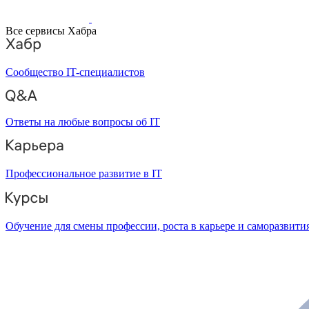
Все сервисы Хабра
Сообщество IT-специалистов
Ответы на любые вопросы об IT
Профессиональное развитие в IT
Обучение для смены профессии, роста в карьере и саморазвити