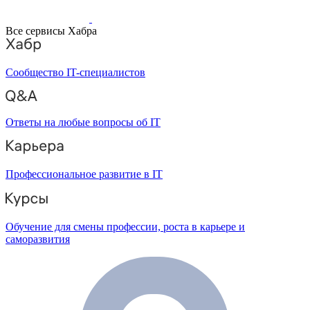
Все сервисы Хабра
Сообщество IT-специалистов
Ответы на любые вопросы об IT
Профессиональное развитие в IT
Обучение для смены профессии, роста в карьере и
саморазвития