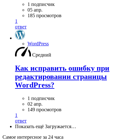
1 подписчик
05 апр.
185 просмотров
1
ответ
WordPress
Средний
Как исправить ошибку при
редактировании страницы
WordPress?
1 подписчик
02 апр.
149 просмотров
1
ответ
Показать ещё
Загружается…
Самое интересное за 24 часа