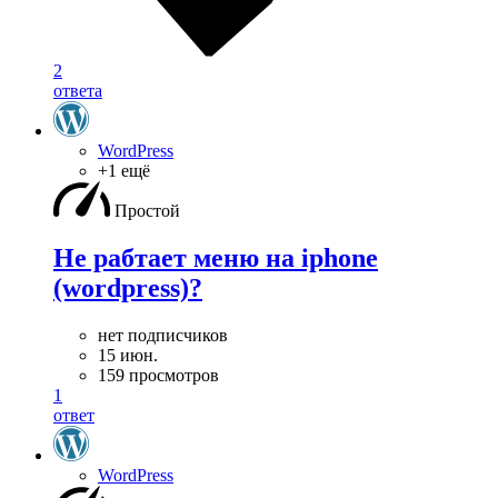
2
ответа
WordPress
+1 ещё
Простой
Не рабтает меню на iphone
(wordpress)?
нет подписчиков
15 июн.
159 просмотров
1
ответ
WordPress