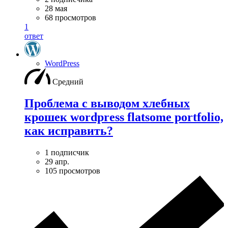
28 мая
68 просмотров
1
ответ
WordPress
Средний
Проблема с выводом хлебных
крошек wordpress flatsome portfolio,
как исправить?
1 подписчик
29 апр.
105 просмотров