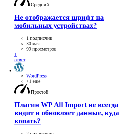
Средний
Не отображается шрифт на
мобильных устройствах?
1 подписчик
30 мая
99 просмотров
1
ответ
WordPress
+1 ещё
Простой
Плагин WP All Import не всегда
видит и обновляет данные, куда
копать?
2 подписчика