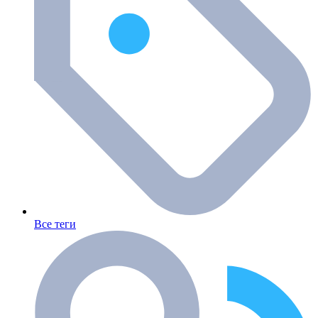
Все теги