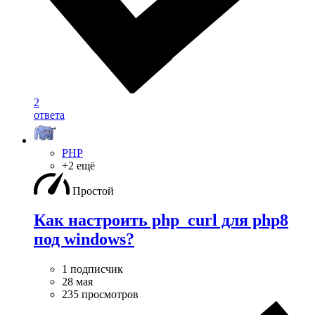
2
ответа
PHP
+2 ещё
Простой
Как настроить php_curl для php8
под windows?
1 подписчик
28 мая
235 просмотров