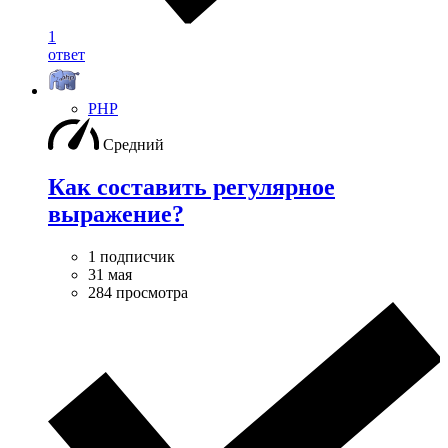
1
ответ
PHP
Средний
Как составить регулярное
выражение?
1 подписчик
31 мая
284 просмотра