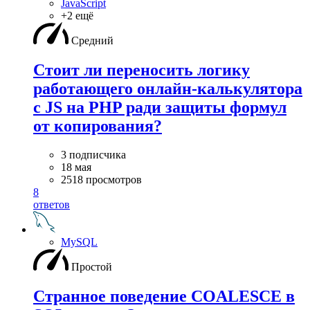
JavaScript
+2 ещё
Средний
Стоит ли переносить логику
работающего онлайн-калькулятора
с JS на PHP ради защиты формул
от копирования?
3 подписчика
18 мая
2518 просмотров
8
ответов
MySQL
Простой
Странное поведение COALESCE в