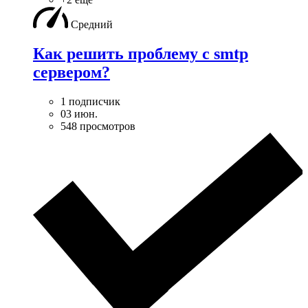
Средний
Как решить проблему с smtp
сервером?
1 подписчик
03 июн.
548 просмотров