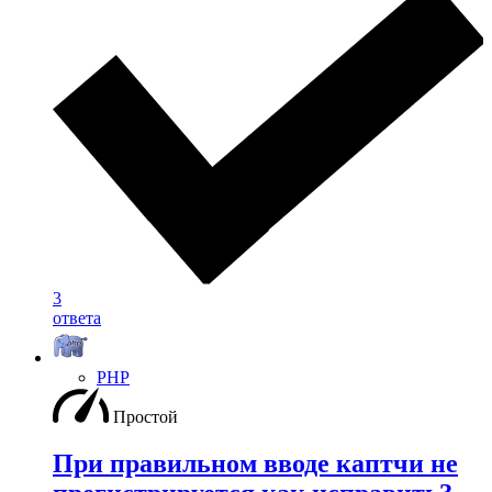
3
ответа
PHP
Простой
При правильном вводе каптчи не