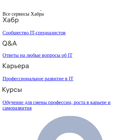
Все сервисы Хабра
Сообщество IT-специалистов
Ответы на любые вопросы об IT
Профессиональное развитие в IT
Обучение для смены профессии, роста в карьере и
саморазвития