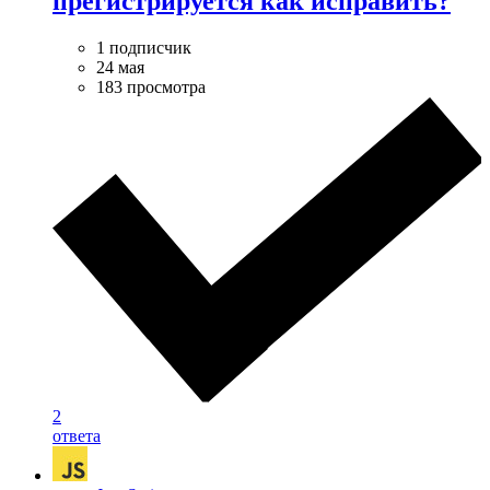
прегистрируется как исправить?
1 подписчик
24 мая
183 просмотра
2
ответа