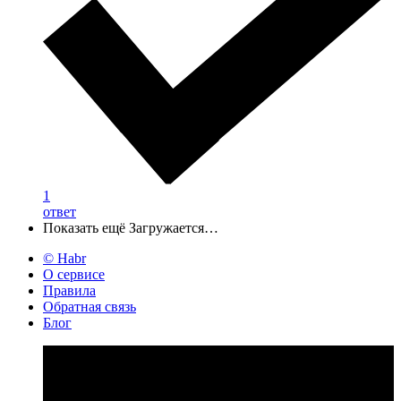
1
ответ
Показать ещё
Загружается…
© Habr
О сервисе
Правила
Обратная связь
Блог