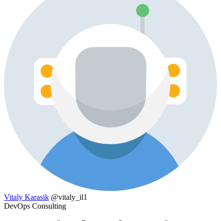
Vitaly Karasik
@vitaly_il1
DevOps Consulting