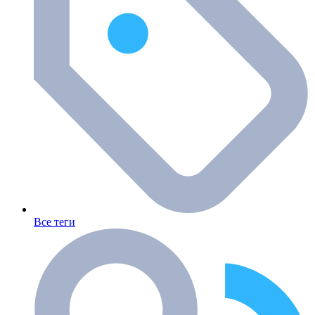
Все теги